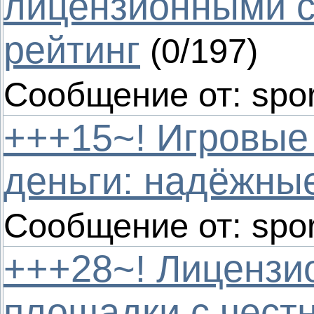
лицензионными с
рейтинг
(
0
/
197
)
Сообщение от:
spo
+++15~! Игровые
деньги: надёжны
Сообщение от:
spo
+++28~! Лицензи
площадки с честн