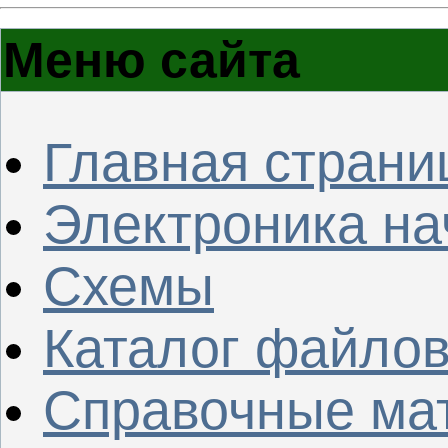
Меню сайта
Главная страни
Электроника н
Схемы
Каталог файло
Справочные ма