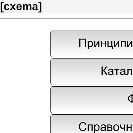
[
cxema
]