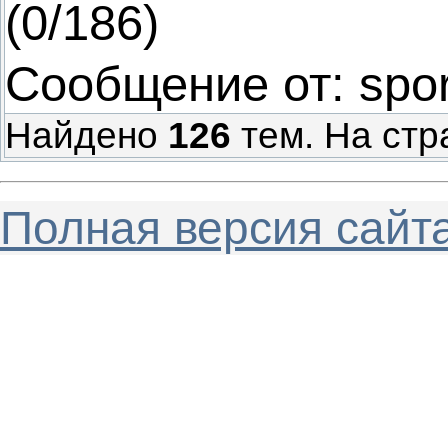
(
0
/
186
)
Сообщение от:
spo
Найдено
126
тем. На стр
Полная версия сайт