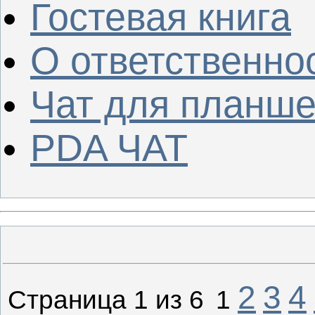
Гостевая книга
О ответственно
Чат для планше
PDA ЧАТ
2
3
4
Страница
1
из
6
1