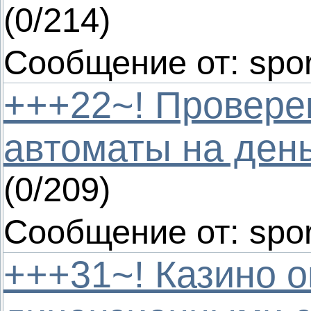
(
0
/
214
)
Сообщение от:
spo
+++22~! Провере
автоматы на день
(
0
/
209
)
Сообщение от:
spo
+++31~! Казино о