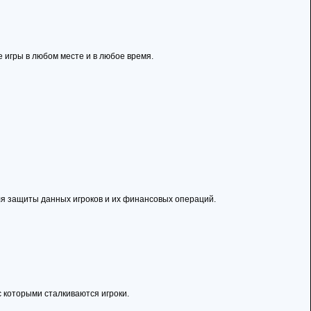
игры в любом месте и в любое время.
я защиты данных игроков и их финансовых операций.
 которыми сталкиваются игроки.