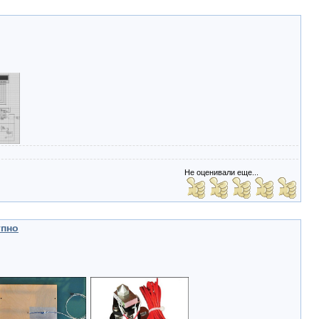
Не оценивали еще...
упно