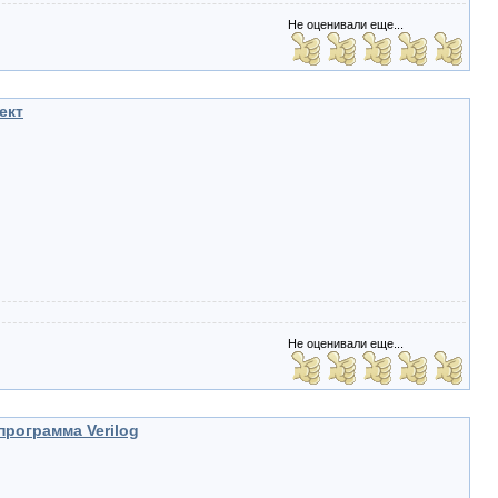
Не оценивали еще...
ект
Не оценивали еще...
программа Verilog