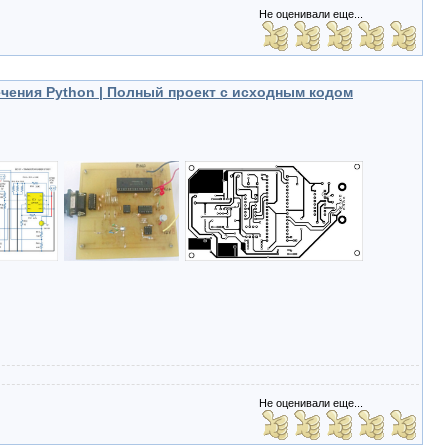
Не оценивали еще...
ения Python | Полный проект с исходным кодом
Не оценивали еще...