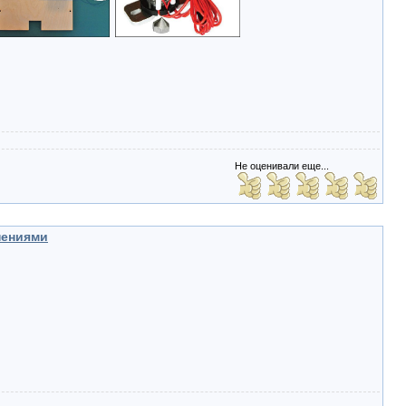
Не оценивали еще...
нениями