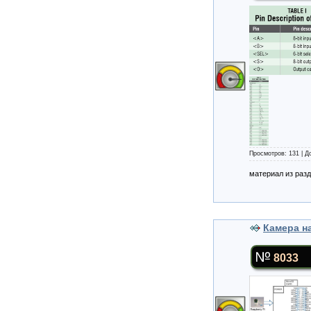
Просмотров: 131 | 
материал из раз
Камера н
8033