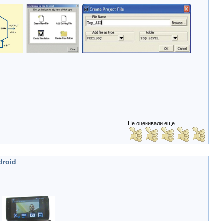
Не оценивали еще...
droid