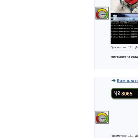
Просмотров: 131 | 
материал из раз
Компьюте
8065
Просмотров: 131 | 