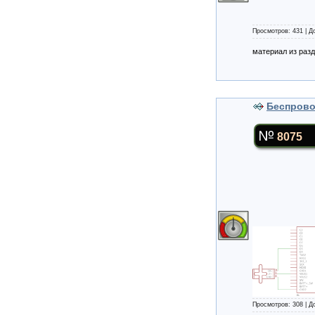
Просмотров: 431 | 
материал из раз
Беспрово
8075
Просмотров: 308 | 