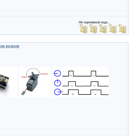
Не оценивали еще...
ым кодом