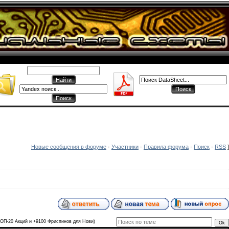
Новые сообщения в форуме
·
Участники
·
Правила форума
·
Поиск
·
RSS
]
ТОП-20 Акций и +9100 Фриспинов для Нови)