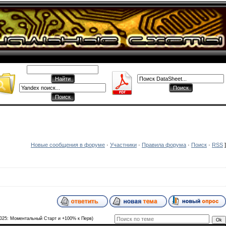
Новые сообщения в форуме
·
Участники
·
Правила форума
·
Поиск
·
RSS
]
2025: Моментальный Старт и +100% к Перв)