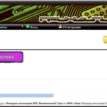
айлы
Вход
Регистрация
аузера
ов)
»
Покердом регистрация 2025: Моментальный Старт и +100% к Перв
(Покердом регистрация 