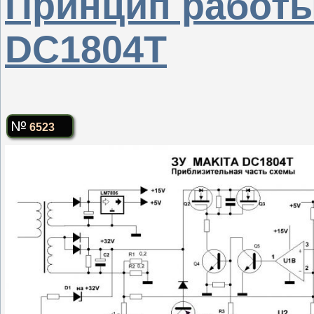
Принцип работы
DC1804T
6523