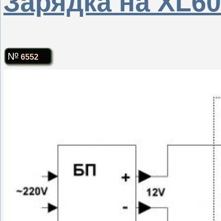
Зарядка на XL60
6552