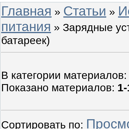
Главная
Статьи
И
»
»
питания
» Зарядные ус
батареек)
В категории материалов
Показано материалов
:
1-
Просм
Сортировать по
: