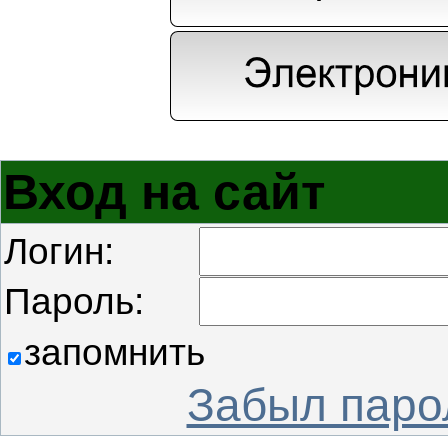
Вход на сайт
Логин:
Пароль:
запомнить
Забыл паро