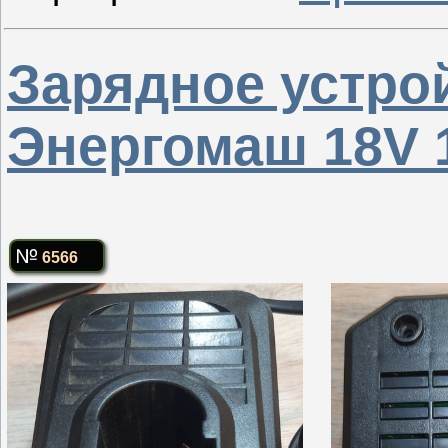
Зарядное устро
Энергомаш 18V 
6566