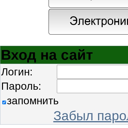
Вход на сайт
Логин:
Пароль:
запомнить
Забыл паро