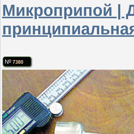
Микроприпой | 
принципиальная
7380