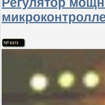
Регулятор мощн
микроконтролле
6373