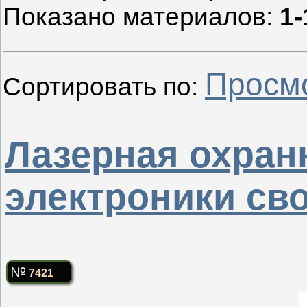
Показано материалов
:
1-
Просм
Сортировать по
:
Лазерная охран
электроники св
7421