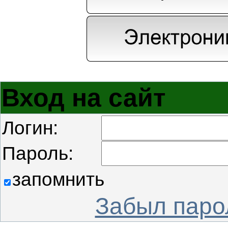
Вход на сайт
Логин:
Пароль:
запомнить
Забыл паро