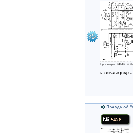
Просмотров: 61546 | Auth
материал из раздела
Правда об 
5428