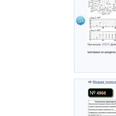
Просмотров: 27177 | Доб
материал из раздела
Новая тополо
4968