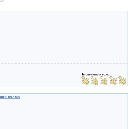
Не оценивали еще...
ная схема