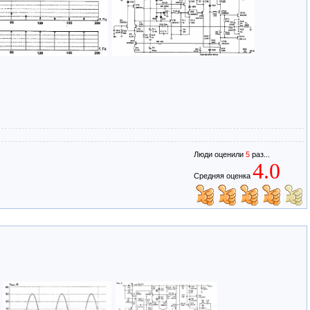
Люди оценили
5
раз...
4.0
Средняя оценка