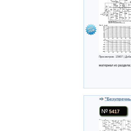
Просмотров: 15907 | Доб
материал из раздела
"Безупречн
5417