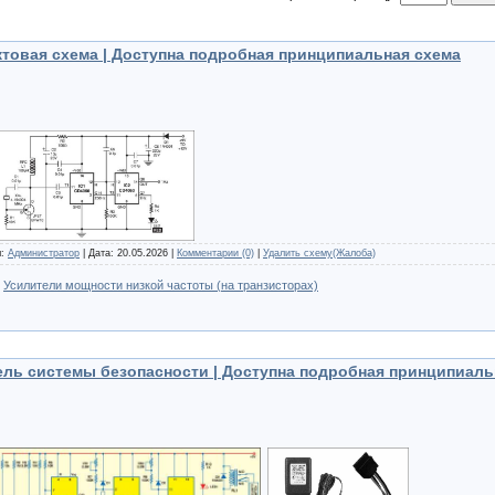
актовая схема | Доступна подробная принципиальная схема
л:
Администратор
| Дата:
20.05.2026
|
Комментарии (0)
|
Удалить схему(Жалоба)
:
Усилители мощности низкой частоты (на транзисторах)
ль системы безопасности | Доступна подробная принципиаль