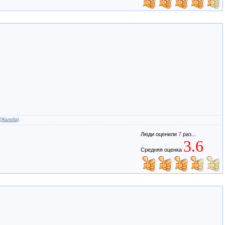
(Жалоба)
Люди оценили
7
раз...
3.6
Средняя оценка