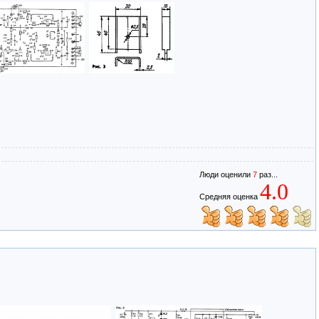
Люди оценили
7
раз...
4.0
Средняя оценка