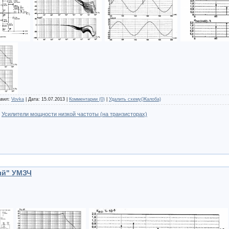
авил:
Vovka
| Дата:
15.07.2013
|
Комментарии (0)
|
Удалить схему(Жалоба)
:
Усилители мощности низкой частоты (на транзисторах)
ый" УМЗЧ