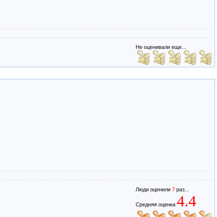
Не оценивали еще...
Люди оценили
7
раз...
4.4
Средняя оценка