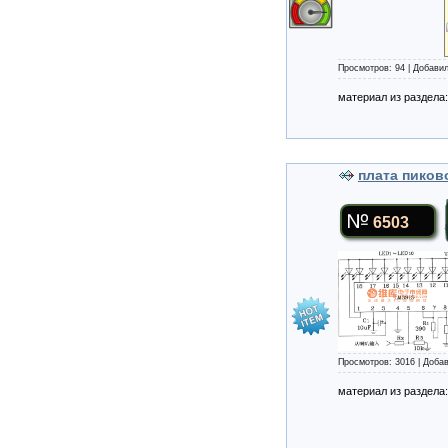
Просмотров: 94 | Добави
материал из раздела
плата пиков
6503
Просмотров: 3016 | Доба
материал из раздела