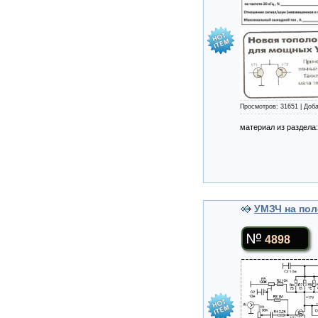
Просмотров: 31651 | Доб
материал из раздела
УМЗЧ на пол
4898