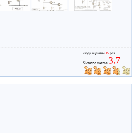
Люди оценили
15
раз...
3.7
Средняя оценка