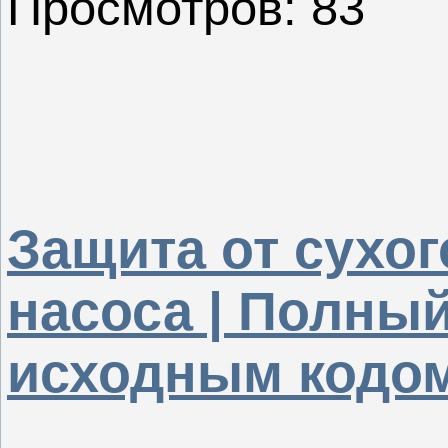
Просмотров: 83
Защита от сухог
насоса | Полный
исходным кодо