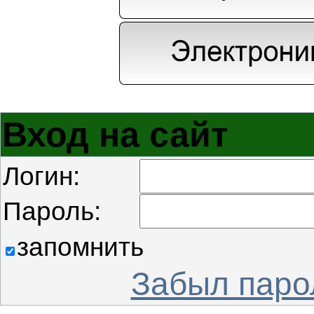
Вход на сайт
Логин:
Пароль:
запомнить
Забыл паро