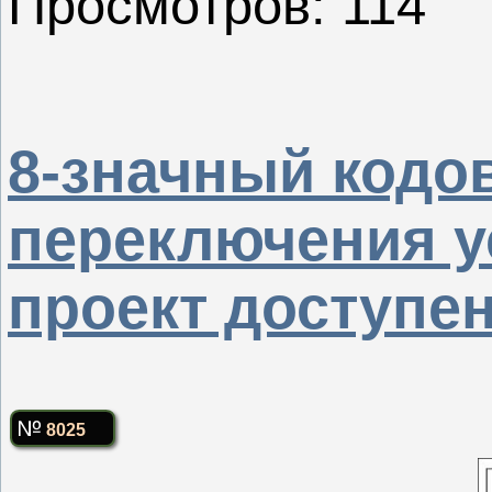
Просмотров: 114
8-значный кодо
переключения у
проект доступе
8025