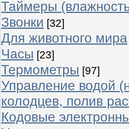
Таймеры (влажность
Звонки
[32]
Для животного мира
Часы
[23]
Термометры
[97]
Управление водой (
колодцев, полив рас
Кодовые электронн