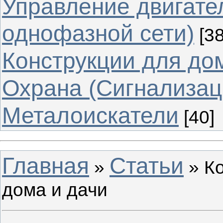
Управление двигате
однофазной сети)
[38
Конструкции для до
Охрана (Сигнализац
Металоискатели
[40]
Главная
Статьи
»
» Ко
дома и дачи