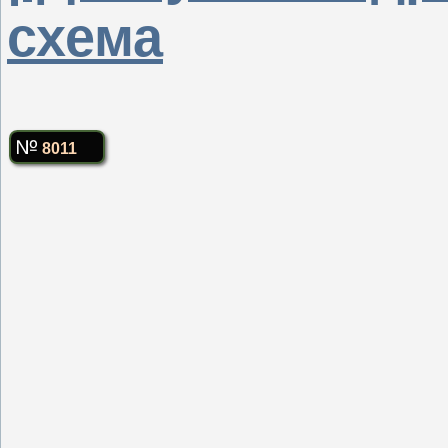
схема
8011