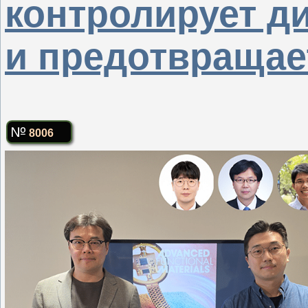
контролирует д
и предотвращае
8006