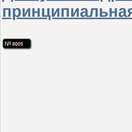
принципиальная
8005