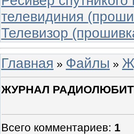
Ресивер спутникого
телевидиния (проши
Телевизор (прошивк
Главная
Файлы
Ж
»
»
ЖУРНАЛ РАДИОЛЮБИТЕ
Всего комментариев
:
1