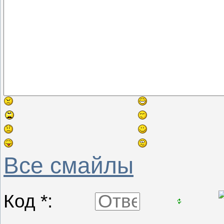
Все смайлы
Код *: