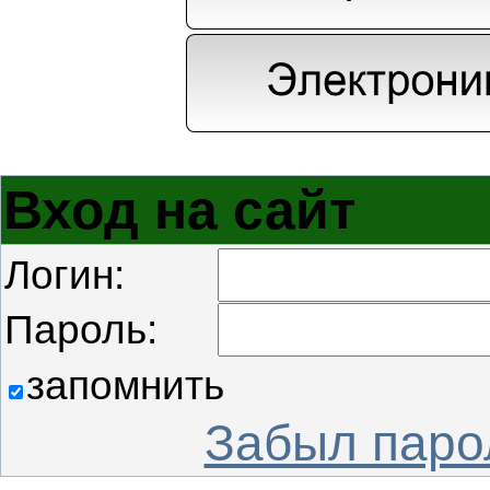
Вход на сайт
Логин:
Пароль:
запомнить
Забыл паро