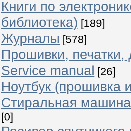
Книги по электрони
библиотека)
[189]
Журналы
[578]
Прошивки, печатки,
Service manual
[26]
Ноутбук (прошивка 
Стиральная машина 
[0]