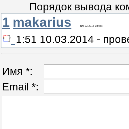
Порядок вывода ко
1
makarius
(10.03.2014 03:48)
1:51 10.03.2014 - про
Имя *:
Email *: