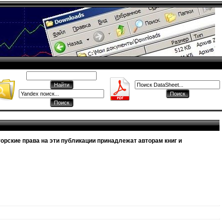
орские права на эти публикации принадлежат авторам книг и