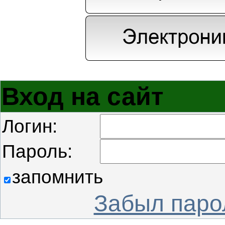
Вход на сайт
Логин:
Пароль:
запомнить
Забыл паро