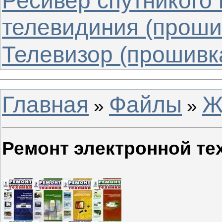
Ресивер спутникого
телевидиния (проши
Телевизор (прошивк
Главная
Файлы
Ж
»
»
Ремонт электронной те