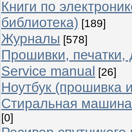
Книги по электрони
библиотека)
[189]
Журналы
[578]
Прошивки, печатки,
Service manual
[26]
Ноутбук (прошивка 
Стиральная машина 
[0]