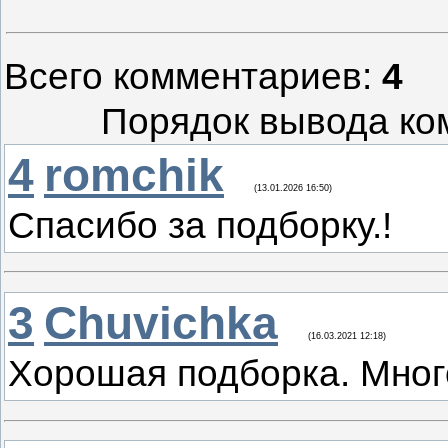
Всего комментариев
:
4
Порядок вывода ко
4
romchik
(13.01.2026 16:50)
Спасибо за подборку.!
3
Chuvichka
(16.03.2021 12:18)
Хорошая подборка. Много