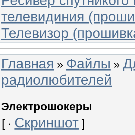
Ресивер спутникого
телевидиния (проши
Телевизор (прошивк
Главная
Файлы
Д
»
»
радиолюбителей
Электрошокеры
Скриншот
[ ·
]