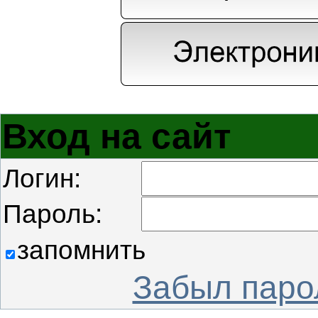
Вход на сайт
Логин:
Пароль:
запомнить
Забыл паро