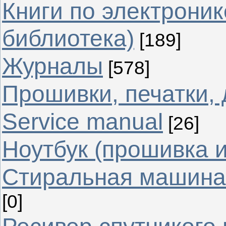
Книги по электрони
библиотека)
[189]
Журналы
[578]
Прошивки, печатки,
Service manual
[26]
Ноутбук (прошивка 
Стиральная машина 
[0]