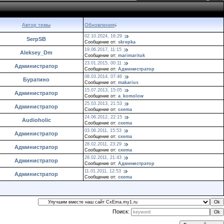
Автор темы
Обновления
↓
02.10.2024, 16:29
SerpSB
Сообщение от:
skrepka
19.06.2017, 11:15
Aleksey_Dm
Сообщение от:
marimarituk
23.01.2015, 00:11
Администратор
Сообщение от:
Администратор
08.03.2014, 07:46
Буратино
Сообщение от:
makarius
15.07.2013, 15:05
Администратор
Сообщение от:
a_komolow
25.03.2013, 21:53
Администратор
Сообщение от:
cxema
24.06.2012, 22:15
Audioholic
Сообщение от:
cxema
03.06.2011, 15:53
Администратор
Сообщение от:
cxema
28.02.2011, 23:29
Администратор
Сообщение от:
cxema
28.02.2011, 21:43
Администратор
Сообщение от:
Администратор
11.01.2011, 12:53
Администратор
Сообщение от:
cxema
Поиск: