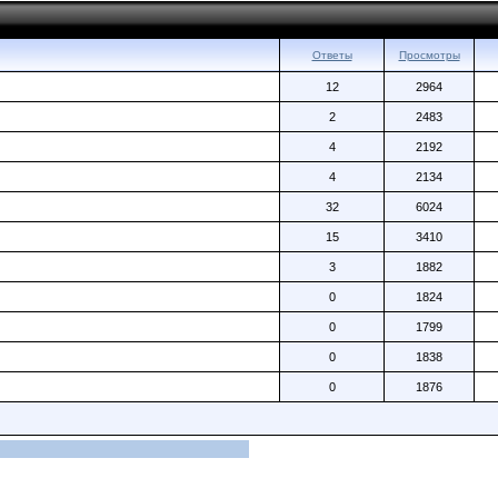
Ответы
Просмотры
12
2964
2
2483
4
2192
4
2134
32
6024
15
3410
3
1882
0
1824
0
1799
0
1838
0
1876