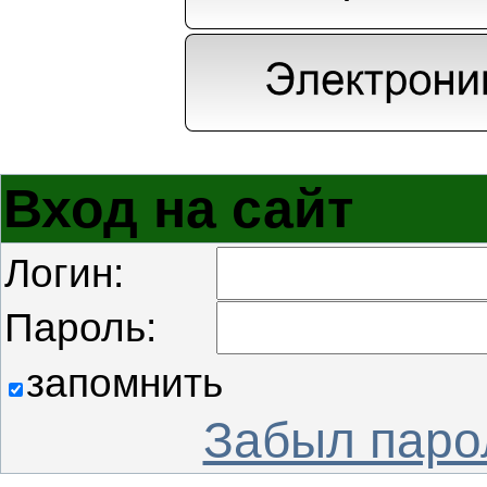
Вход на сайт
Логин:
Пароль:
запомнить
Забыл паро