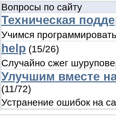
Вопросы по сайту
Техническая подд
Учимся программировать 
help
(
15
/
26
)
Случайно сжег шуруповерт
Улучшим вместе на
(
11
/
72
)
Устранение ошибок на с