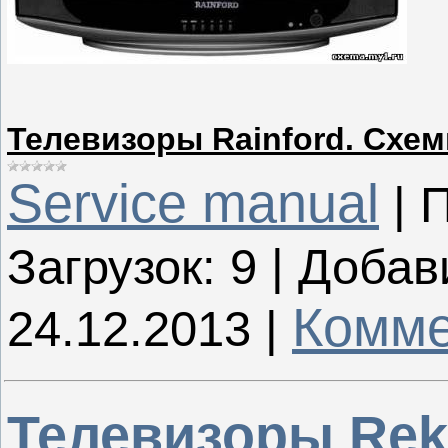
Телевизоры Rainford. Схе
Service manual
|
П
Загрузок:
9
|
Добав
Комме
24.12.2013
|
Телевизоры Rek