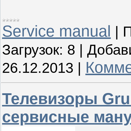
Service manual
|
П
Загрузок:
8
|
Добав
Комме
26.12.2013
|
Телевизоры Gru
сервисные ман