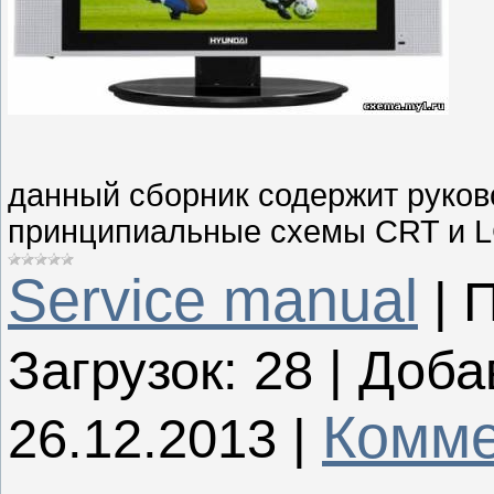
данный сборник содержит руково
принципиальные схемы CRT и L
Service manual
|
П
Загрузок:
28
|
Доба
Комме
26.12.2013
|