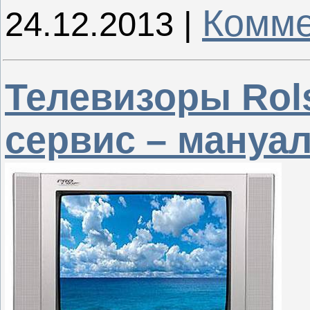
Комме
24.12.2013
|
Телевизоры Rol
сервис – мануа