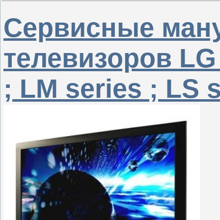
Сервисные ман
телевизоров LG 
; LM series ; LS s