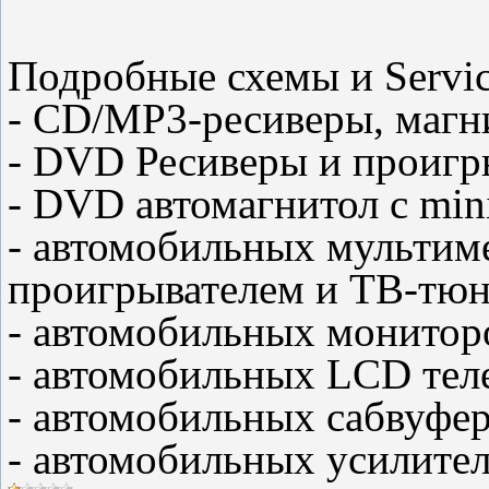
Подробные схемы и Servic
- CD/MP3-ресиверы, магн
- DVD Ресиверы и проигр
- DVD автомагнитол с mi
- автомобильных мультим
проигрывателем и ТВ-тю
- автомобильных монитор
- автомобильных LCD тел
- автомобильных сабвуфе
- автомобильных усилите