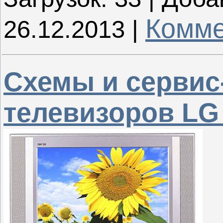
Комме
26.12.2013
|
Схемы и серви
телевизоров LG 