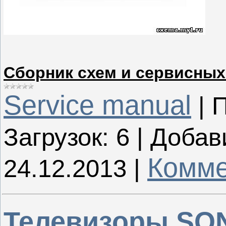
Сборник схем и сервисных
Service manual
|
П
Загрузок:
6
|
Добав
Комме
24.12.2013
|
Телевизоры SON