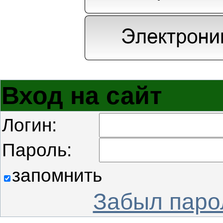
Вход на сайт
Логин:
Пароль:
запомнить
Забыл паро