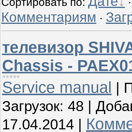
Дате
Сортировать по
:
Комментариям
Заг
·
телевизор SHIVA
Chassis - PAEX0
Service manual
|
П
Загрузок:
48
|
Доба
Комме
17.04.2014
|