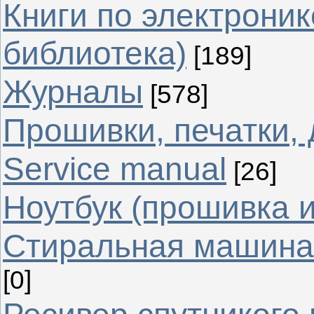
Книги по электрони
библиотека)
[189]
Журналы
[578]
Прошивки, печатки,
Service manual
[26]
Ноутбук (прошивка 
Стиральная машина 
[0]