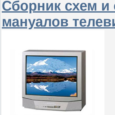
Сборник схем и
мануалов телев