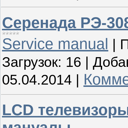
Серенада РЭ-30
Service manual
|
П
Загрузок:
16
|
Доба
Комме
05.04.2014
|
LCD телевизоры
мануалы