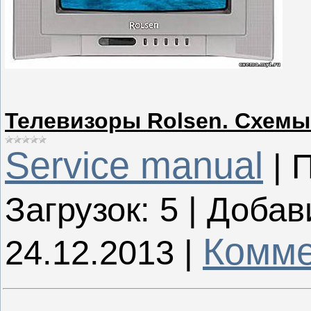
Телевизоры Rolsen. Схемы
Service manual
|
П
Загрузок:
5
|
Добав
Комме
24.12.2013
|