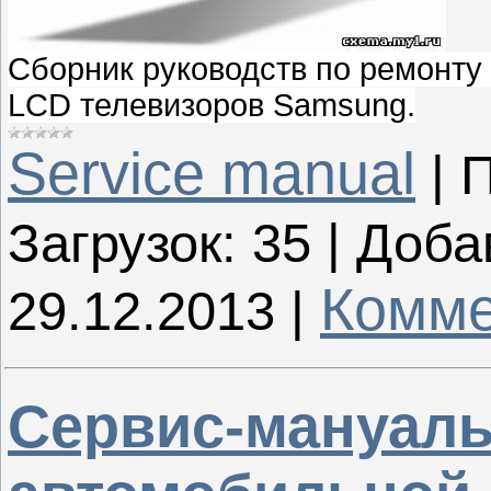
Сборник руководств по ремонту
LCD телевизоров Samsung
.
Service manual
|
П
Загрузок:
35
|
Доба
Комме
29.12.2013
|
Сервис-мануалы