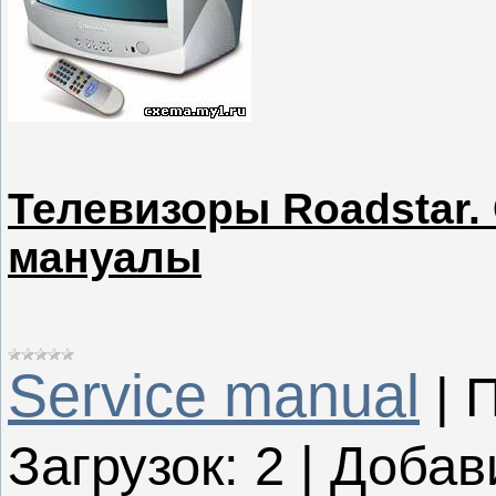
Телевизоры Roadstar.
мануалы
Service manual
|
П
Загрузок:
2
|
Добав