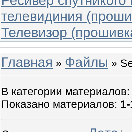
Ресивер спутникого
телевидиния (проши
Телевизор (прошивк
Главная
Файлы
»
» Se
В категории материалов
Показано материалов
:
1-