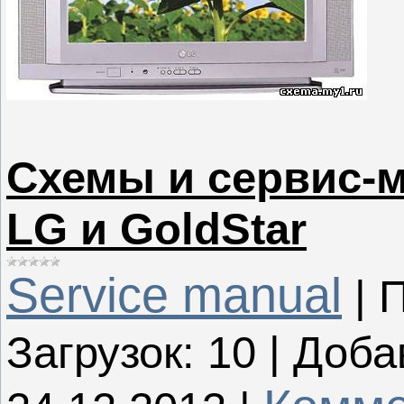
Схемы и сервис-
LG и GoldStar
Service manual
|
П
Загрузок:
10
|
Доба