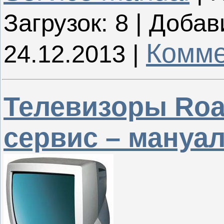
Загрузок:
8
|
Добав
Комме
24.12.2013
|
Телевизоры Roa
сервис – мануа