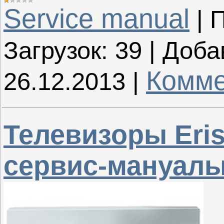
Service manual
|
П
Загрузок:
39
|
Доба
Комме
26.12.2013
|
Телевизоры Eri
сервис-мануалы