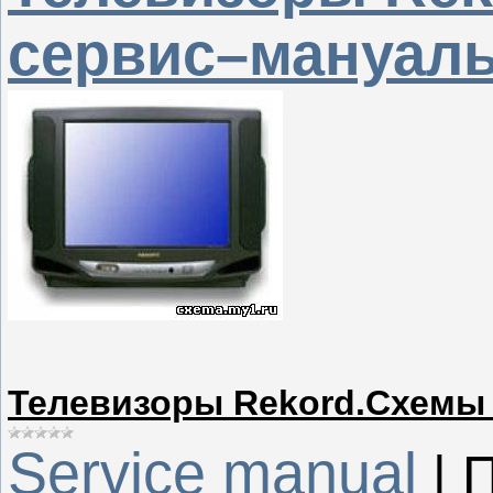
сервис–мануал
Телевизоры Rekord.Схемы
Service manual
|
П