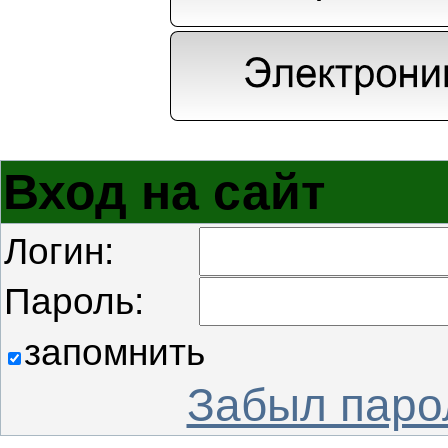
Вход на сайт
Логин:
Пароль:
запомнить
Забыл паро