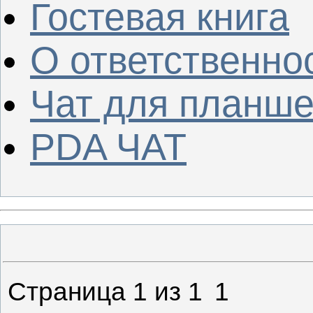
Гостевая книга
О ответственно
Чат для планше
PDA ЧАТ
Страница
1
из
1
1