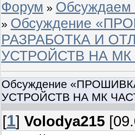
Форум
Обсуждаем с
»
Обсуждение «ПР
»
РАЗРАБОТКА И ОТ
УСТРОЙСТВ НА МК 
Обсуждение «ПРОШИВК
УСТРОЙСТВ НА МК ЧАС
1
[
]
Volodya215
[09.