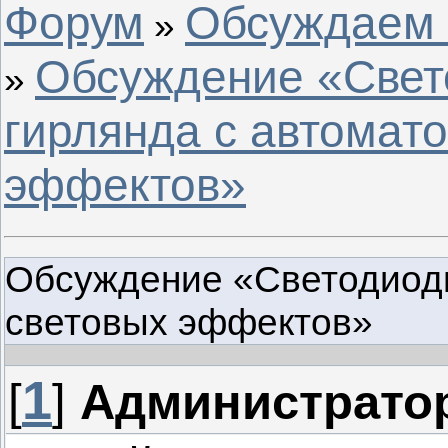
Форум
Обсуждаем с
»
Обсуждение «Свет
»
гирлянда с автомат
эффектов»
Обсуждение «Светодиодн
световых эффектов»
1
[
]
Администрато