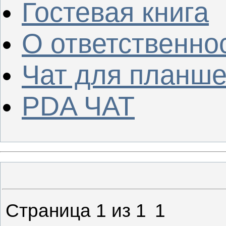
Гостевая книга
О ответственно
Чат для планше
PDA ЧАТ
Страница
1
из
1
1