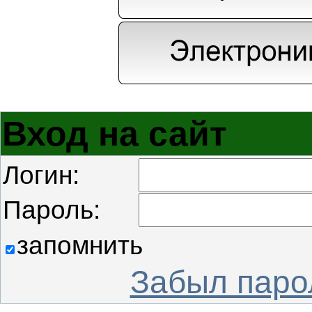
Вход на сайт
Логин:
Пароль:
запомнить
Забыл паро