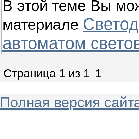
В этой теме Вы мо
Светод
материале
автоматом свето
Страница
1
из
1
1
Полная версия сайт