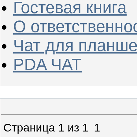
Гостевая книга
О ответственно
Чат для планше
PDA ЧАТ
Страница
1
из
1
1