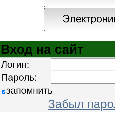
Вход на сайт
Логин:
Пароль:
запомнить
Забыл паро