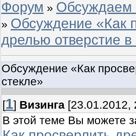
Форум
Обсуждаем с
»
Обсуждение «Как 
»
дрелью отверстие в
Обсуждение «Как просве
стекле»
1
[
]
Визинга
[23.01.2012, 
В этой теме Вы можете з
Как просверлить др