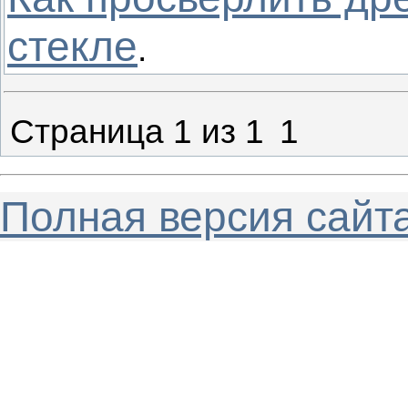
стекле
.
Страница
1
из
1
1
Полная версия сайт