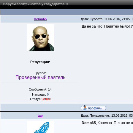
Воруем электричество у государства!!!
Demo65
Дата: Суббота, 11.06.2016, 21:05 
Да не за что! Приятно было! У
Репутация:
Группа:
Проверенный паятель
Сообщений: 14
Награды:
0
Статус:
Offline
tap
Дата: Понедельник, 13.06.2016, 0
Demo65
, Конечно. Только не