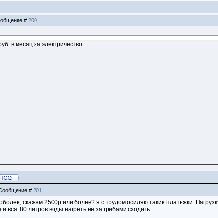
Сообщение #
200
уб. в месяц за электричество.
| Сообщение #
201
 поболее, скажем 2500р или более? я с трудом осиляю такие платежки. Нагрузк
 и вся. 80 литров воды нагреть не за грибами сходить.