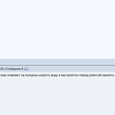
4:24 | Сообщение #
202
ько поможет за полцены нагреть воду и как приятно перед работай принять 