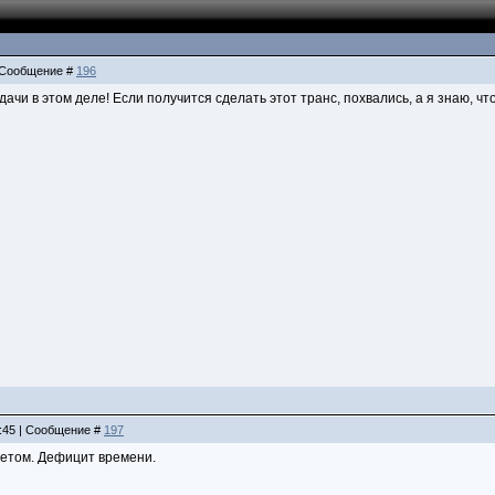
| Сообщение #
196
дачи в этом деле! Если получится сделать этот транс, похвались, а я знаю, чт
3:45 | Сообщение #
197
 летом. Дефицит времени.