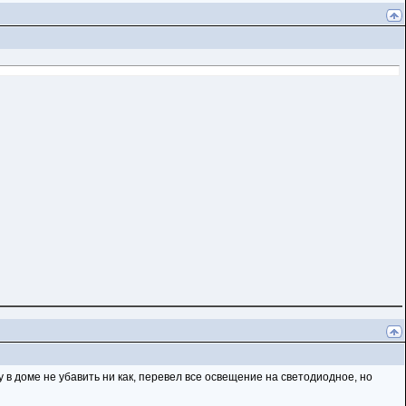
у в доме не убавить ни как, перевел все освещение на светодиодное, но