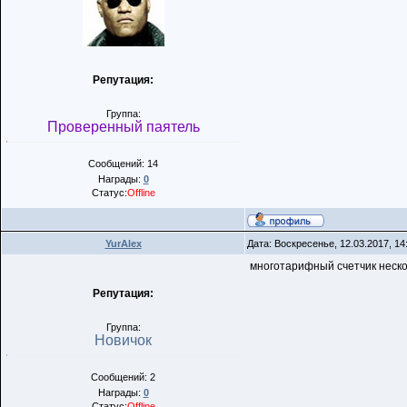
Репутация:
Группа:
Проверенный паятель
Сообщений: 14
Награды:
0
Статус:
Offline
YurAlex
Дата: Воскресенье, 12.03.2017, 1
многотарифный счетчик нескол
Репутация:
Группа:
Новичок
Сообщений: 2
Награды:
0
Статус:
Offline