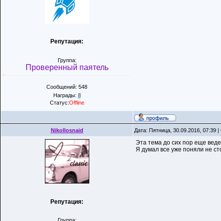
Репутация:
Группа:
Проверенный паятель
Сообщений: 548
Награды:
8
Статус:
Offline
Nikollosnaid
Дата: Пятница, 30.09.2016, 07:39
Эта тема до сих пор еще вед
Я думал все уже поняли не ст
Репутация:
Группа: