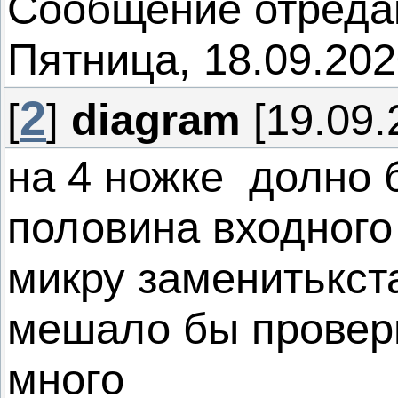
Сообщение отреда
Пятница, 18.09.202
2
[
]
diagram
[19.09.
на 4 ножке долно
половина входного
микру заменитькст
мешало бы провери
много