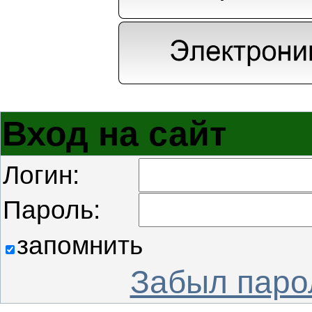
Вход на сайт
Логин:
Пароль:
запомнить
Забыл паро