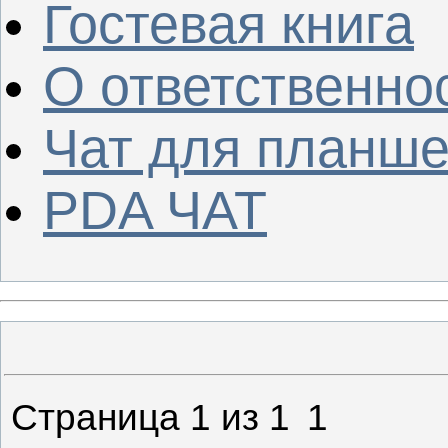
Гостевая книга
О ответственно
Чат для планше
PDA ЧАТ
Страница
1
из
1
1