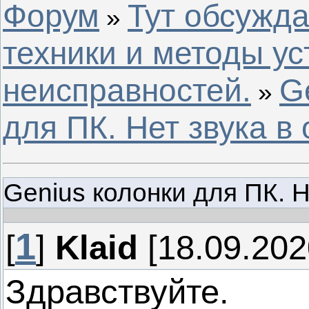
Форум
Тут обсужд
»
техники и методы у
неисправностей.
G
»
для ПК. Нет звука в
Genius колонки для ПК. Н
1
[
]
Klaid
[18.09.202
Здравствуйте.