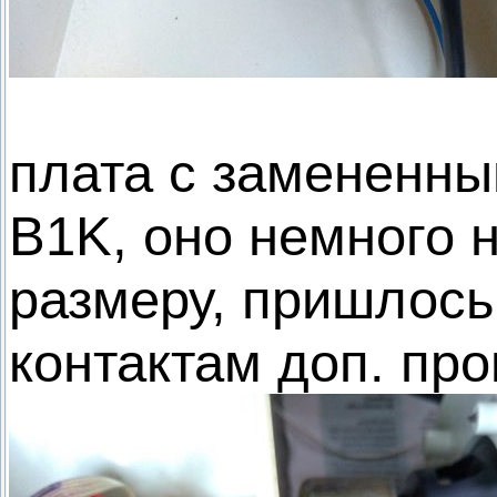
плата с замененн
B1K, оно немного 
размеру, пришлось
контактам доп. про