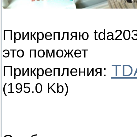
Прикрепляю tda203
это поможет
TD
Прикрепления:
(195.0 Kb)