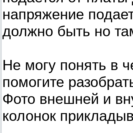
напряжение подает
должно быть но та
Не могу понять в 
помогите разобрат
Фото внешней и вн
колонок приклады