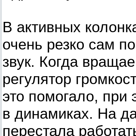
В активных колонк
очень резко сам п
звук. Когда враща
регулятор громкост
это помогало, при
в динамиках. На д
перестала работат