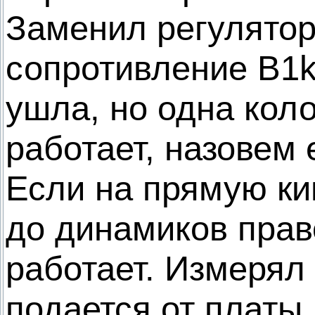
Заменил регулятор
сопротивление B1
ушла, но одна кол
работает, назовем 
Если на прямую ки
до динамиков прав
работает. Измерял
подается от платы 