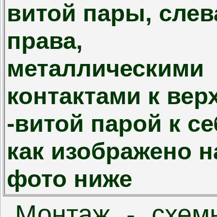
витой пары, слев
права,
металлическими
контактами к вер
-витой парой к се
как изображено н
фото ниже
Монтаж - схем