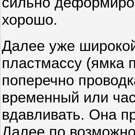
сильно деформиров
хорошо.
Далее уже широко
пластмассу (ямка п
поперечно проводк
временный или час
вдавливать. Она п
Далее по возможн