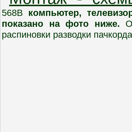
568B
компьютер, телевизо
показано на фото ниже.
О
распиновки разводки пачкорда