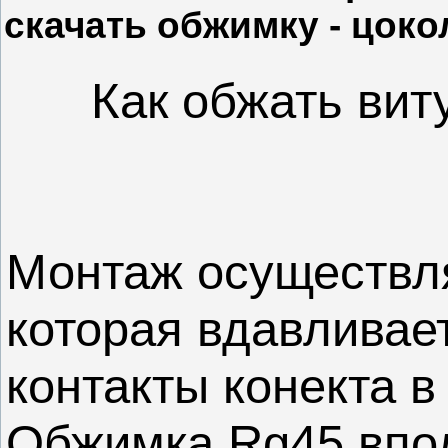
скачать обжимку - цоко
Как обжать виту
Монтаж осуществл
которая вдавливае
контакты конекта в
Обжимка Rg45 впол