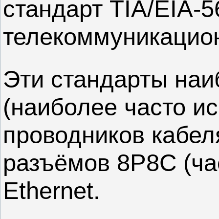
стандарт TIA/EIA-
телекоммуникацион
Эти стандарты наи
(наиболее часто и
проводников кабеля 
разъёмов 8P8C (ча
Ethernet.