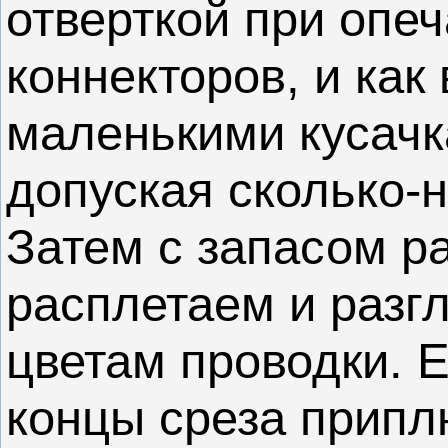
отверткой при опеча
коннекторов, и как
маленькими кусачк
допуская сколько-
Затем с запасом р
расплетаем и разг
цветам проводки. 
концы среза припл