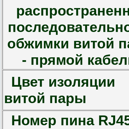
распространен
последовательн
обжимки витой 
- прямой кабел
Цвет изоляции
витой пары
Номер пина RJ4