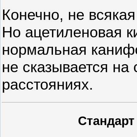
Конечно, не всяка
Но ацетиленовая к
нормальная канифо
не сказывается на
расстояниях.
Cтандарт