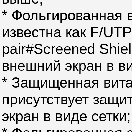
* Фольгированная
известна как F/UTP 
pair#Screened Shie
внешний экран в в
* Защищенная витая
присутствует защи
экран в виде сетки;