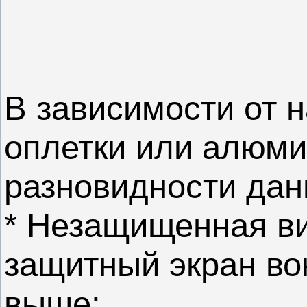
В зависимости от 
оплетки или алюми
разновидности дан
* Незащищенная вит
защитный экран вок
выше;