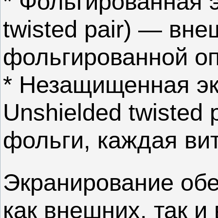
* Фольгированная 
twisted pair) — вн
фольгированной оп
* Незащищенная эк
Unshielded twisted
фольги, каждая ви
Экранирование обе
как внешних, так и