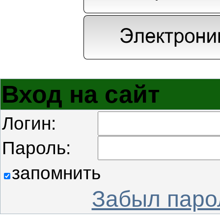
Вход на сайт
Логин:
Пароль:
запомнить
Забыл паро