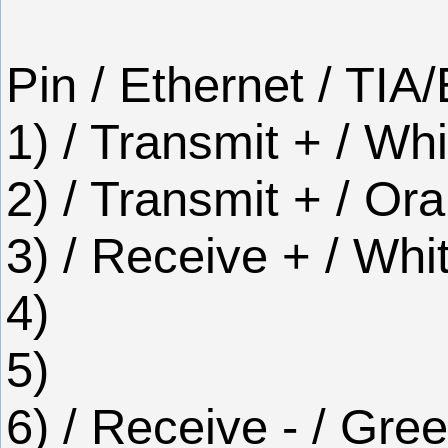
Pin / Ethernet / TI
1) / Transmit + / Wh
2) / Transmit + / Or
3) / Receive + / Whi
4)
5)
6) / Receive - / Gre