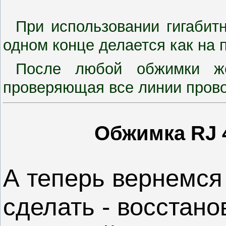
При использовании гигабит
одном конце делается как на 
После любой обжимки жел
проверяющая все линии провод
Обжимка RJ 4
А теперь вернемся 
сделать - восстано