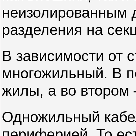
неизолированным д
разделения на сек
В зависимости от 
многожильный. В п
жилы, а во втором 
Одножильный кабел
периферией. То ест