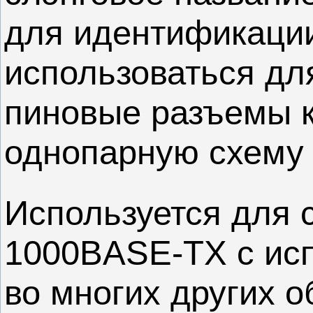
для идентификации
использоваться дл
пиновые разъемы к
однопарную схему 
Используется для 
1000BASE-TX с исп
во многих других о