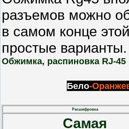
разъемов можно об
в самом конце этой
простые варианты
Обжимка, распиновка RJ-45 
Бело
-Оранже
Расшифровка
Самая