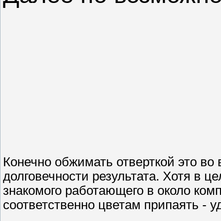
Конечн
о обжимать отверткой это во 
долговечности результата. Хотя в ц
знакомого работающего в около ком
соответственно цветам припаять - у