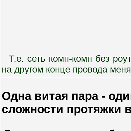
Т.е. сеть комп-комп без ро
на другом конце провода мен
Одна витая пара - од
сложности протяжки в