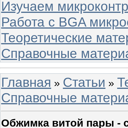
Изучаем микроконт
Работа с BGA микр
Теоретические мат
Справочные матери
Главная
Статьи
Т
»
»
Справочные матери
Обжимка витой пары - 