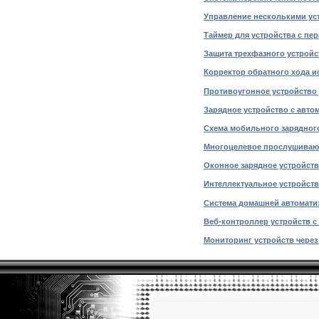
Управление несколькими устр
Таймер для устройства с пер
Защита трехфазного устройст
Корректор обратного хода ис
Противоугонное устройство 
Зарядное устройство с автом
Схема мобильного зарядного 
Многоцелевое прослушивающе
Оконное зарядное устройство
Интеллектуальное устройств
Система домашней автоматиз
Веб-контроллер устройств с 
Мониторинг устройств через 