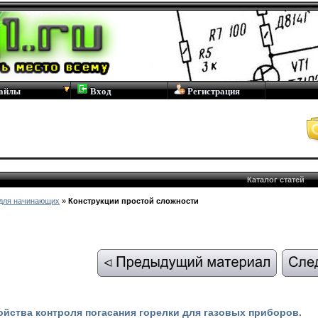
айлы
Вход
Регистрация
Каталог статей
для начинающих
»
Конструкции простой сложности
ойства контроля погасания горелки для газовых приборов.