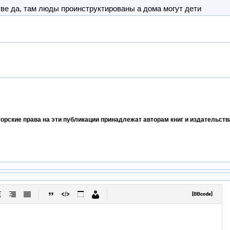
ве да, там люды проинструктированы а дома могут дети
торские права на эти публикации принадлежат авторам книг и издательст