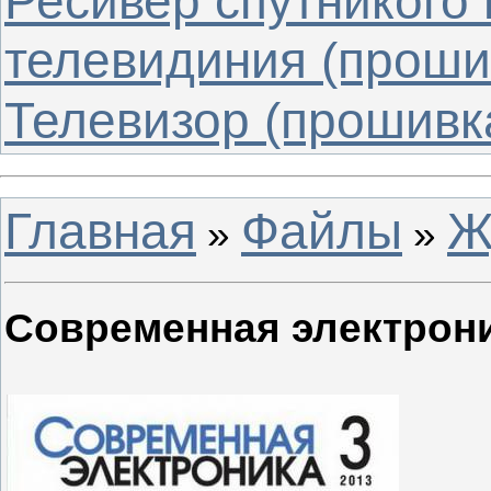
Ресивер спутникого
телевидиния (проши
Телевизор (прошивк
Главная
Файлы
Ж
»
»
Современная электрон