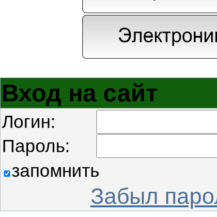
Вход на сайт
Логин:
Пароль:
запомнить
Забыл паро