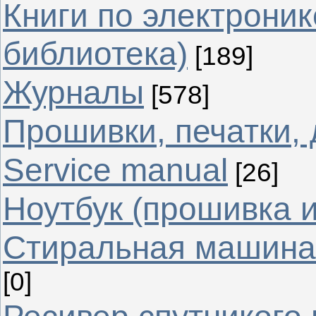
Книги по электрони
библиотека)
[189]
Журналы
[578]
Прошивки, печатки,
Service manual
[26]
Ноутбук (прошивка 
Стиральная машина 
[0]