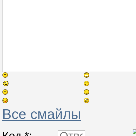
Все смайлы
Код *: