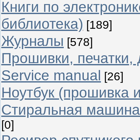
Книги по электрони
библиотека)
[189]
Журналы
[578]
Прошивки, печатки,
Service manual
[26]
Ноутбук (прошивка 
Стиральная машина 
[0]