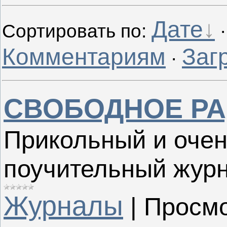
Дате
Сортировать по
:
Комментариям
Заг
·
СВОБОДНОЕ Р
Прикольный и очен
поучительный журн
Журналы
|
Просмо