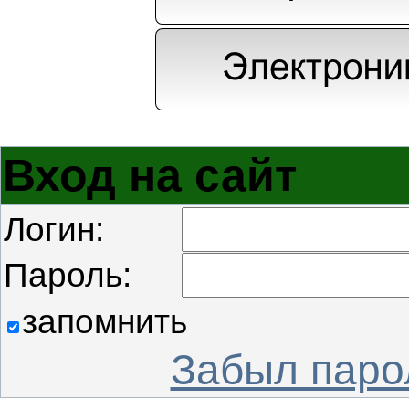
Вход на сайт
Логин:
Пароль:
запомнить
Забыл паро