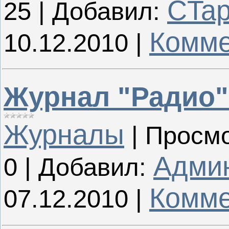
CTa
25
|
Добавил:
Комме
10.12.2010
|
Журнал "Радио"
Журналы
|
Просмо
Адми
0
|
Добавил:
Комме
07.12.2010
|