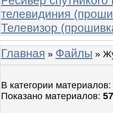
Ресивер спутникого
телевидиния (проши
Телевизор (прошивк
Главная
Файлы
»
» Ж
В категории материалов
Показано материалов
:
57