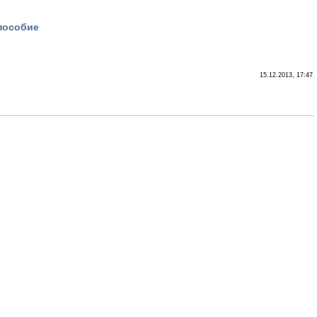
пособие
15.12.2013, 17:47