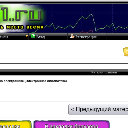
айлы
Вход
Регистрация
Каталог файлов
по электронике (Электронная библиотека)
закладки
В закладки браузера