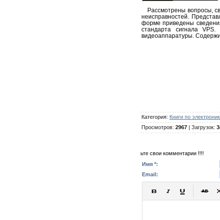
Рассмотрены вопросы, с
неисправностей. Представ
форме приведены сведения
стандарта сигнала VPS.
видеоаппаратуры. Содержит
Категория
:
Книги по электрони
Просмотров
:
2967
|
Загрузок
:
3
ьте свои комментарии !!!!
Имя *:
Email: