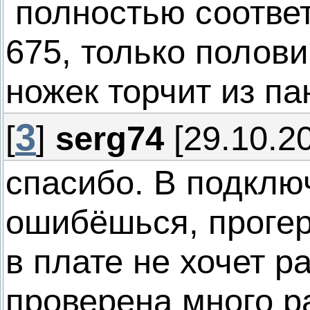
полностью соответ
675, только полов
ножек торчит из па
3
[
]
serg74
[29.10.20
спасибо. В подклю
ошибёшься, прогер
в плате не хочет р
проверена много р