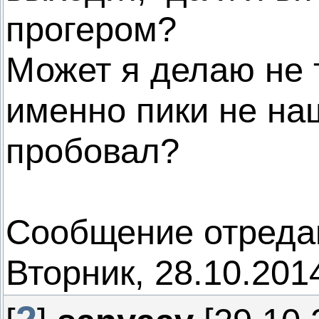
прогером?
Может я делаю не т
именно пики не на
пробовал?
Сообщение отреда
Вторник, 28.10.201