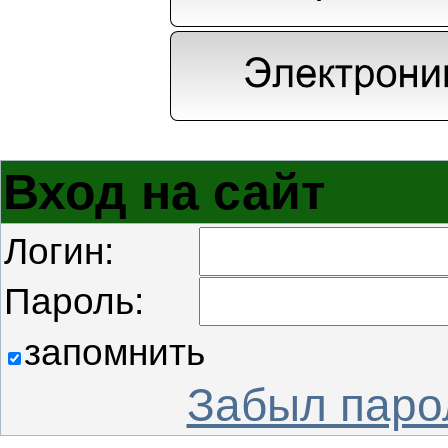
Вход на сайт
Логин:
Пароль:
запомнить
Забыл паро