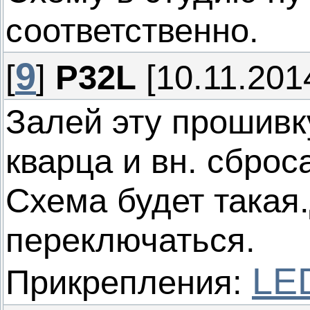
соответственно.
9
[
]
P32L
[10.11.2014
Залей эту прошивку
кварца и вн. сброса
Схема будет такая
переключаться.
LE
Прикрепления: