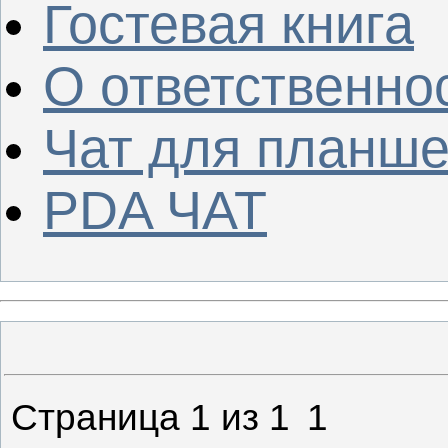
Гостевая книга
О ответственно
Чат для планше
PDA ЧАТ
Страница
1
из
1
1