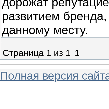
дорожат репутацие
развитием бренда, 
данному месту.
Страница
1
из
1
1
Полная версия сайт