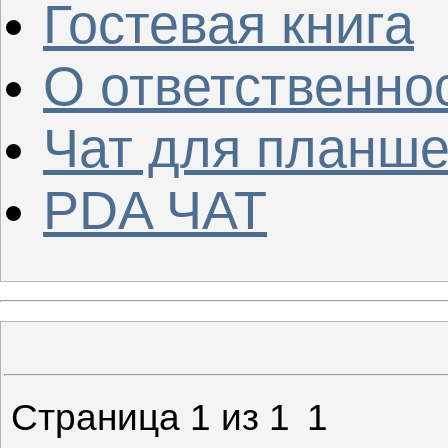
Гостевая книга
О ответственно
Чат для планше
PDA ЧАТ
Страница
1
из
1
1