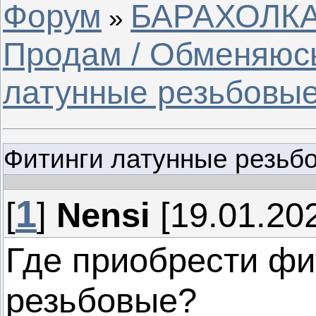
Форум
БАРАХОЛКА 
»
Продам / Обменяюс
латунные резьбовы
Фитинги латунные резьб
1
[
]
Nensi
[19.01.202
Где приобрести фи
резьбовые?