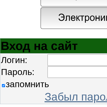
Вход на сайт
Логин:
Пароль:
запомнить
Забыл паро