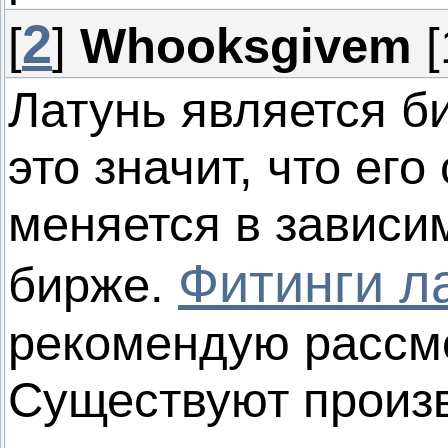
2
[
]
Whooksgivem
[
Латунь является б
это значит, что ег
меняется в зависим
Фитинги л
бирже.
рекомендую рассмо
Существуют произв