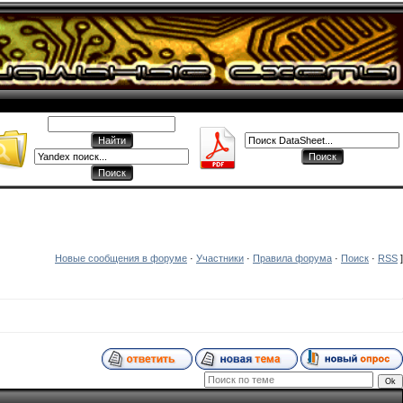
Новые сообщения в форуме
·
Участники
·
Правила форума
·
Поиск
·
RSS
]