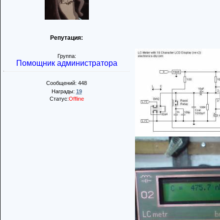
Репутация:
Группа:
Помощник администратора
Сообщений: 448
Награды:
19
Статус:
Offline