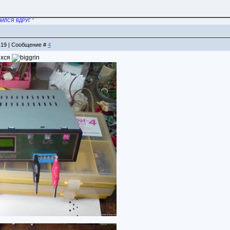
ИЛСЯ ВДРУГ "
2:19 | Сообщение #
4
ихся