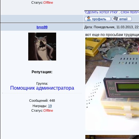
Статус:
Offline
"СДЕЛАТЬ ХОТЕЛ УТЮГ , СЛОН ПОЛУЧ
brys99
Дата: Понедельник, 11.03.2013, 2
вот еще по просьбам трудящ
Репутация:
Группа:
Помощник администратора
Сообщений: 448
Награды:
19
Статус:
Offline