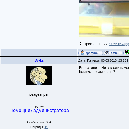
Прикрепления:
9056164.jp
Vovka
Дата: Пятница, 08.03.2013, 23:13
Впечатляет ! Но выложить мог
Корпус не самопал ! ?
Репутация:
Группа:
Помощник администратора
Сообщений: 634
Награды:
19