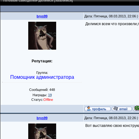
Готовые самоделки-делимся [хвалимся]
brys99
Дата: Пятница, 08.03.2013, 22:06
Делимся всем что произвели,
Репутация:
Группа:
Помощник администратора
Сообщений: 448
Награды:
19
Статус:
Offline
brys99
Дата: Пятница, 08.03.2013, 22:26
Вот выставляю свою конструк