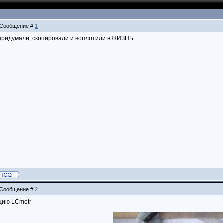
 | Сообщение #
1
придумали, скопировали и воплотили в ЖИЗНЬ.
 | Сообщение #
2
цию LCmetr