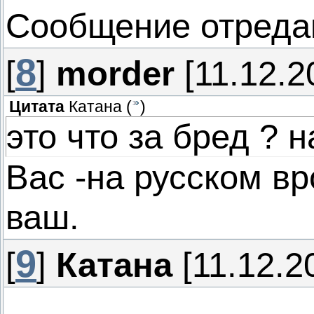
Сообщение отреда
8
[
]
morder
[11.12.2
Цитата
Катана
(
)
это что за бред ? 
Вас -на русском вр
ваш.
9
[
]
Катана
[11.12.2