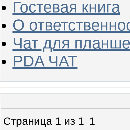
Гостевая книга
О ответственно
Чат для планше
PDA ЧАТ
Страница
1
из
1
1