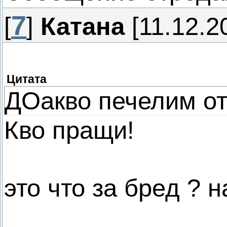
7
[
]
Катана
[11.12.2
Цитата
ДОакво печелим от
Кво пращи!
это что за бред ? 