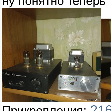
ну понятно теперь
216
Прикрепления: