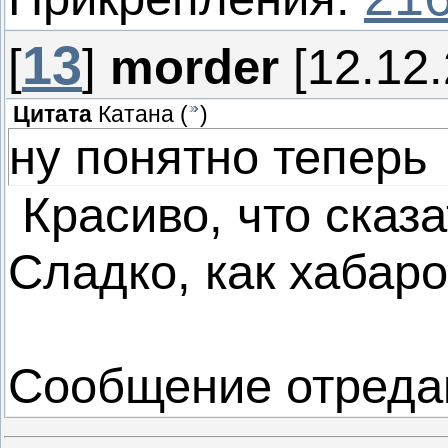
13
[
]
morder
[12.12.
Цитата
Катана
(
)
ну понятно теперь
Красиво, что сказа
Сладко, как хабар
Сообщение отреда