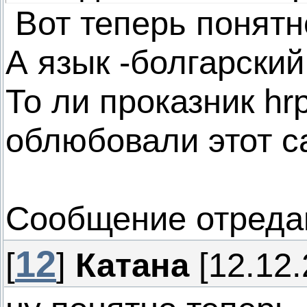
Вот теперь понятн
А язык -болгарский
То ли проказник hr
облюбовали этот с
Сообщение отреда
12
[
]
Катана
[12.12.