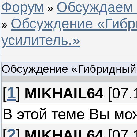
Форум
Обсуждаем с
»
Обсуждение «Гиб
»
усилитель.»
Обсуждение «Гибридный 
1
[
]
MIKHAIL64
[07.
В этой теме Вы мо
2
[
]
MIKHAIL64
[07.