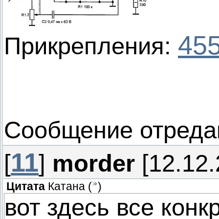
455
Прикрепления:
Сообщение отреда
11
[
]
morder
[12.12.
Цитата
Катана
(
)
вот здесь все конк