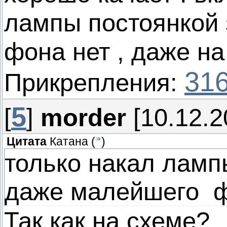
лампы постоянкой 
фона нет , даже на
316
Прикрепления:
5
[
]
morder
[10.12.2
Цитата
Катана
(
)
только накал ламп
даже малейшего ф
Так как на схеме?