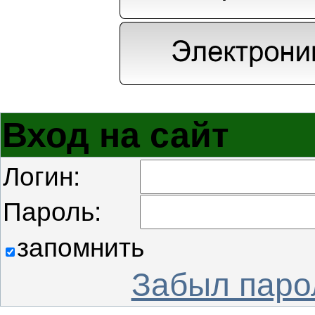
Вход на сайт
Логин:
Пароль:
запомнить
Забыл паро