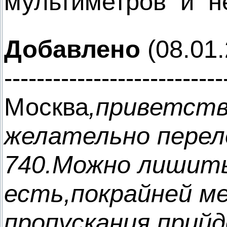
мультиметров и не
Добавлено
(08.01.
---------------------------
Москва
,приветств
желательно перел
740.Можно лишить
есть,покрайней м
пропускания прийд