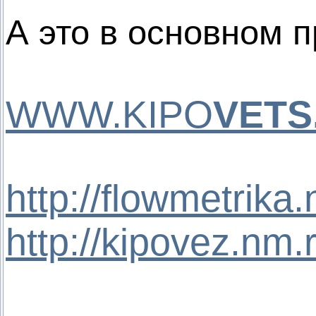
А это в основном 
WWW.KIPO
VETS
http://flowmetrika
http://kipovez.nm.