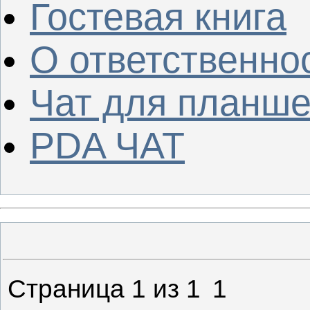
Гостевая книга
О ответственно
Чат для планше
PDA ЧАТ
Страница
1
из
1
1