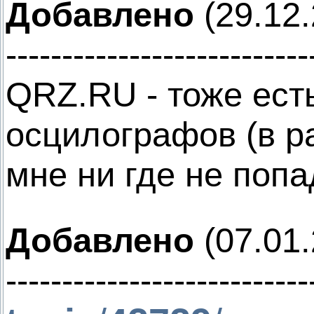
Добавлено
(29.12.
---------------------------
QRZ.RU - тоже ест
осцилографов (в 
мне ни где не попа
Добавлено
(07.01.
---------------------------