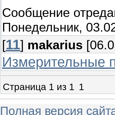
Сообщение отреда
Понедельник, 03.02
11
[
]
makarius
[06.0
Измерительные 
Страница
1
из
1
1
Полная версия сайт