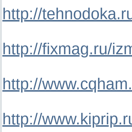
http://tehnodoka.r
http://fixmag.ru/iz
http://www.cqham.
http://www.kiprip.