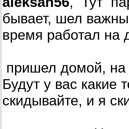
aleksan56
, Тут па
бывает, шел важный
время работал на 
пришел домой, на
Будут у вас какие 
скидывайте, и я ск