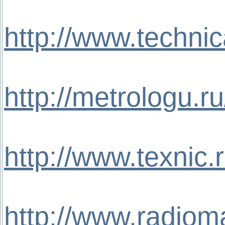
http://www.techni
http://metrologu.
http://www.texnic
http://www.radioma