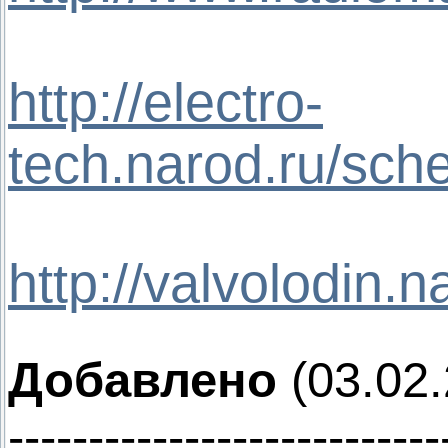
http://electro-
tech.narod.ru/sc
http://valvolodin.n
Добавлено
(03.02.
---------------------------