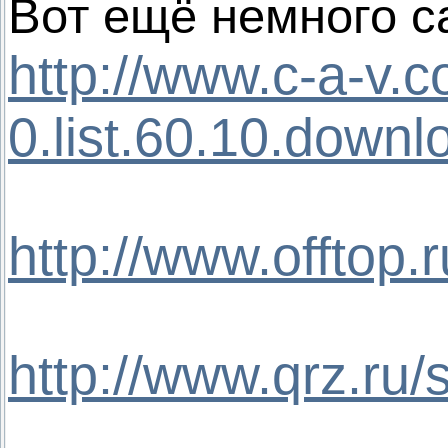
Вот ещё немного 
http://www.c-a-v.
0.list.60.10.dow
http://www.offtop.r
http://www.qrz.ru