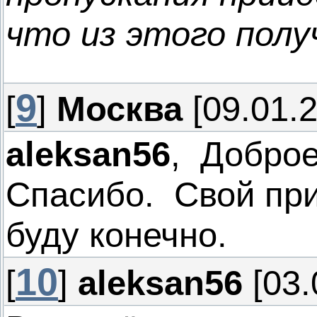
что из этого полу
9
[
]
Москва
[09.01.2
aleksan56
, Доброе
Спасибо. Свой пр
буду конечно.
10
[
]
aleksan56
[03.