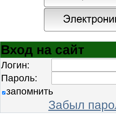
Вход на сайт
Логин:
Пароль:
запомнить
Забыл паро