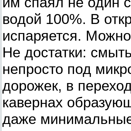
им спаял не один 
водой 100%. В отк
испаряется. Можно
Не достатки: смыт
непросто под микр
дорожек, в перехо
кавернах образующ
даже минимальные 