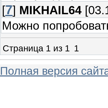
7
[
]
MIKHAIL64
[03.
Можно попробоват
Страница
1
из
1
1
Полная версия сайт