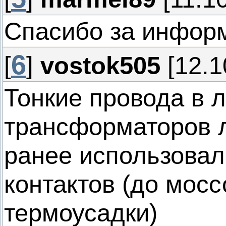
Спасибо за инфор
6
[
]
vostok505
[12.1
Тонкие провода в л
трансформаторов л
ранее использовал
контактов (до мос
термоусадки)