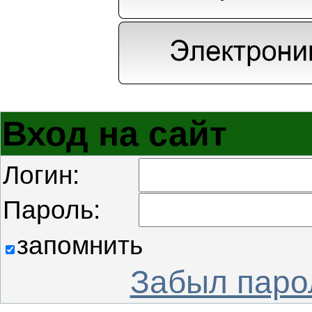
Вход на сайт
Логин:
Пароль:
запомнить
Забыл паро