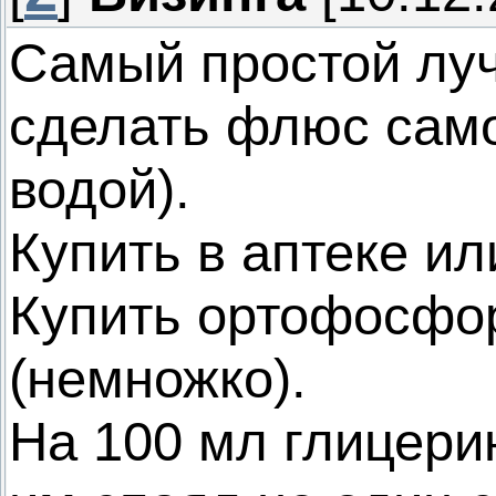
Самый простой луч
сделать флюс сам
водой).
Купить в аптеке и
Купить ортофосфо
(немножко).
На 100 мл глицерин