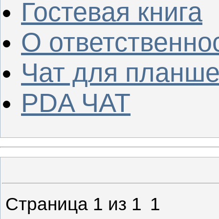
Гостевая книга
О ответственно
Чат для планше
PDA ЧАТ
Страница
1
из
1
1