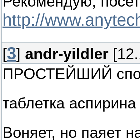
Рекомендую, посет
http://www.anytech
3
[
]
andr-yildler
[12.
ПРОСТЕЙШИЙ спо
таблетка аспирина и
Воняет, но паяет на