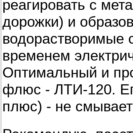
реагировать с мет
дорожки) и образо
водорастворимые с
временем электрич
Оптимальный и пр
флюс - ЛТИ-120. Ег
плюс) - не смывае