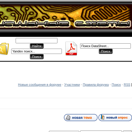
Новые сообщения в форуме
·
Участники
·
Правила форума
·
Поиск
·
RSS
]