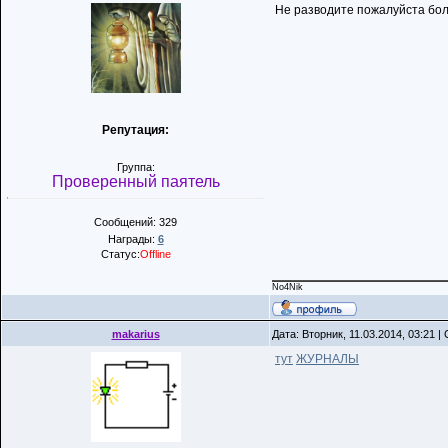
Не разводите пожалуйста боль
Репутация:
Группа:
Проверенный паятель
Сообщений: 329
Награды:
6
Статус:
Offline
No4Nik
makarius
Дата: Вторник, 11.03.2014, 03:21 
тут
ЖУРНАЛЫ