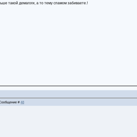
ше такой демагоги, а то тему спамом забиваете.!
| Сообщение #
48