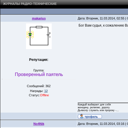
ЖУРНАЛЫ РАДИО-ТЕХНИЧЕСКИЕ
makarius
Дата: Вторник, 11.03.2014, 02:55 
Бог Вам судья, к сожалению Ва
Репутация:
Группа:
Проверенный паятель
Сообщений: 362
Награды:
12
Статус:
Offline
Каждый выбирает для себя
женщину, религию, дорогу.
Дьяволу служить или пророку -...
No4Nik
Дата: Вторник, 11.03.2014, 03:16 