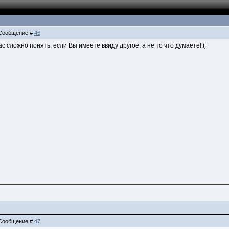
| Сообщение #
46
с сложно понять, если Вы имеете ввиду другое, а не то что думаете!:(
| Сообщение #
47