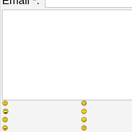
Email *: