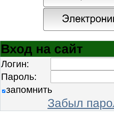
Вход на сайт
Логин:
Пароль:
запомнить
Забыл паро