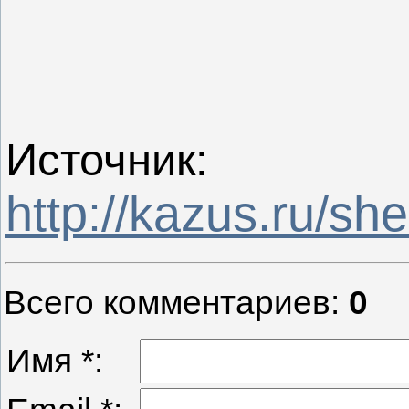
Источник
:
http://kazus.ru/s
Всего комментариев
:
0
Имя *: