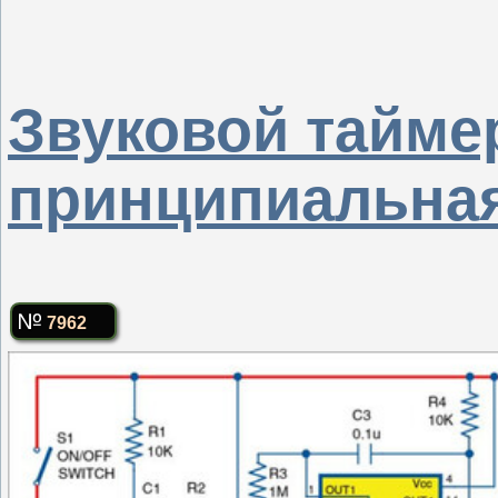
Звуковой таймер
принципиальная
7962