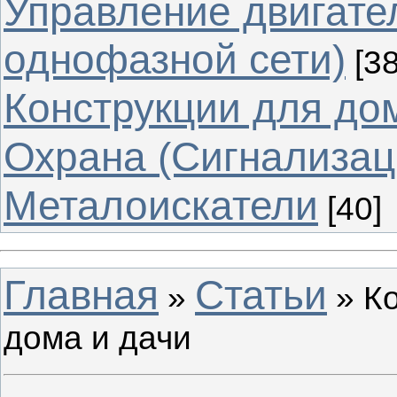
Управление двигате
однофазной сети)
[38
Конструкции для до
Охрана (Сигнализац
Металоискатели
[40]
Главная
Статьи
»
» Ко
дома и дачи