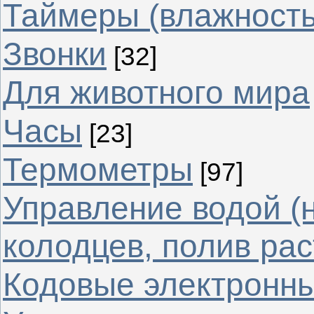
Таймеры (влажность
Звонки
[32]
Для животного мира
Часы
[23]
Термометры
[97]
Управление водой (
колодцев, полив рас
Кодовые электронн