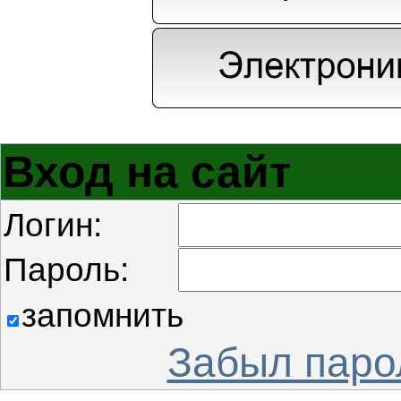
Вход на сайт
Логин:
Пароль:
запомнить
Забыл паро