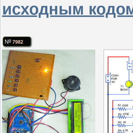
исходным кодо
7982