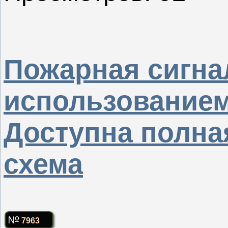
Пожарная сигна
использованием
Доступна полна
схема
7963