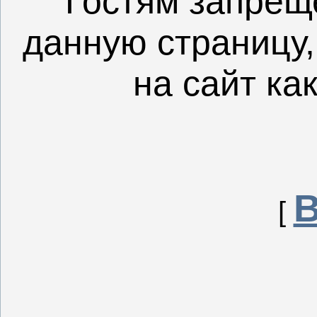
Гостям запрещ
данную страницу,
на сайт ка
[