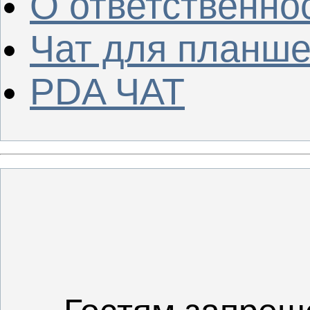
О ответственно
Чат для планше
PDA ЧАТ