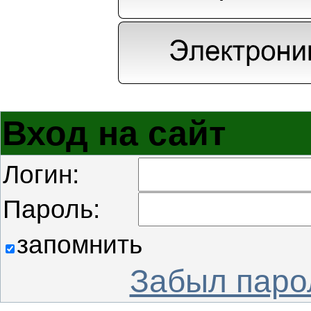
Вход на сайт
Логин:
Пароль:
запомнить
Забыл паро