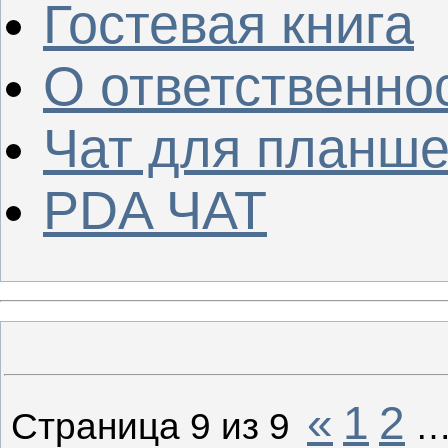
Гостевая книга
О ответственно
Чат для планше
PDA ЧАТ
«
1
2
Страница
9
из
9