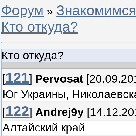
Форум
Знакомимся
»
Кто откуда?
Кто откуда?
121
[
]
Pervosat
[20.09.20
Юг Украины, Николаевск
122
[
]
Andrej9y
[14.12.20
Алтайский край