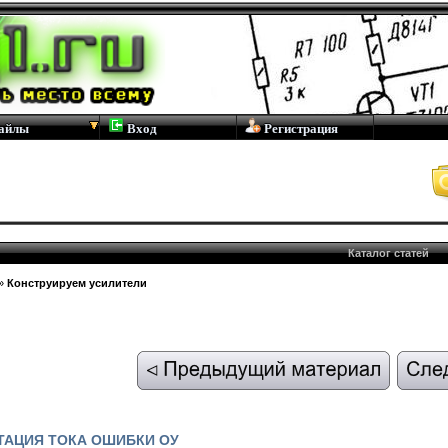
айлы
Вход
Регистрация
Каталог статей
»
Конструируем усилители
ТАЦИЯ ТОКА ОШИБКИ ОУ