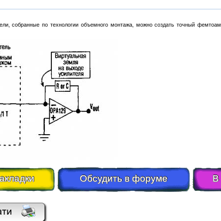
ели, собранные по технологии объемного монтажа, можно создать точный фемтоам
закладки
Обсудить в форуме
В