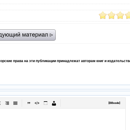
торские права на эти публикации принадлежат авторам книг и издательст