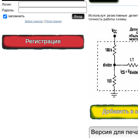
Логин:
Пароль:
Используя резистивные делит
запомнить
точность работы схемы.
Забыл пароль
|
Регистрация
Регистрация
Добавить в 