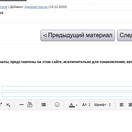
ители
|
Добавил
:
Администратор
(14.12.2010)
0
/
0
рналы, представлены на этом сайте, исключительно для ознакомления, ав
Шрифт