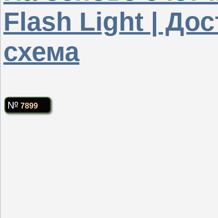
Flash Light | До
схема
7899