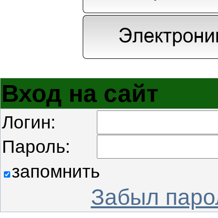
Вход на сайт
Логин:
Пароль:
запомнить
Забыл паро