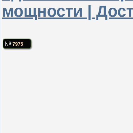
мощности | Дос
7975