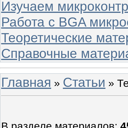
Изучаем микроконт
Работа с BGA микр
Теоретические мат
Справочные матери
Главная
Статьи
»
» Т
В разделе материалов
:
4