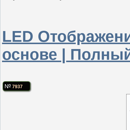
LED Отображени
основе | Полны
7937