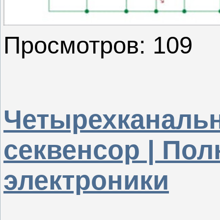
Просмотров: 109
Четырехканальн
секвенсор | По
электроники