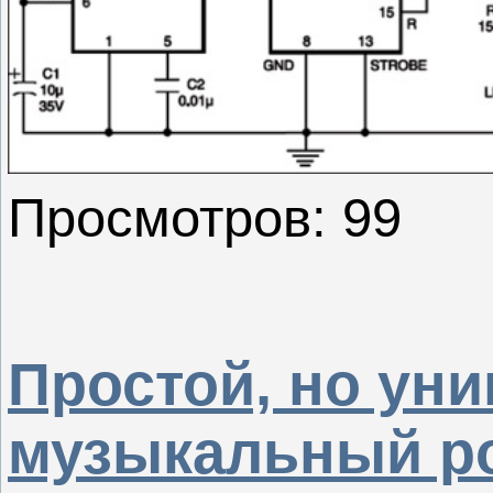
Просмотров: 99
Простой, но ун
музыкальный р