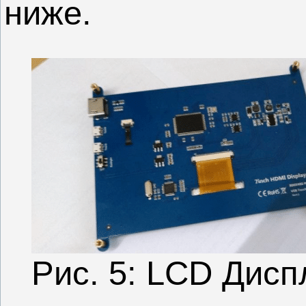
ниже.
Рис. 5: LCD Дисп