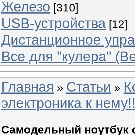
Железо
[310]
USB-устройства
[12]
Дистанционное упр
Все для "кулера" (В
Главная
Статьи
К
»
»
электроника к нему!!
Самодельный ноутбук с