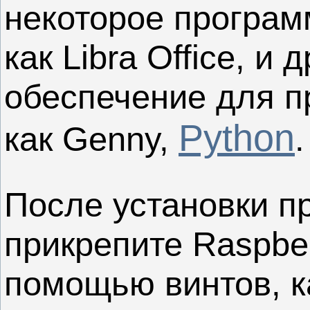
некоторое програм
как Libra Office, и
обеспечение для п
Python
как Genny,
После установки п
прикрепите Raspber
помощью винтов, к