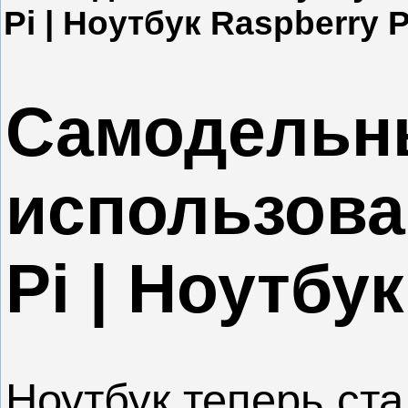
Pi | Ноутбук Raspberry P
Самодельны
использова
Pi | Ноутбу
Ноутбук теперь ст