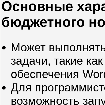
Основные хар
бюджетного но
Может выполнять
задачи, такие ка
обеспечения Word
Для программист
возможность запу