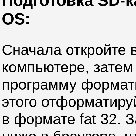
Подготовка SD-к
OS:
Сначала откройте 
компьютере, затем 
программу формати
этого отформатируй
в формате fat 32. 