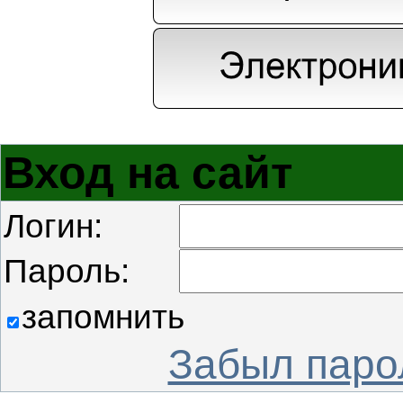
Вход на сайт
Логин:
Пароль:
запомнить
Забыл паро