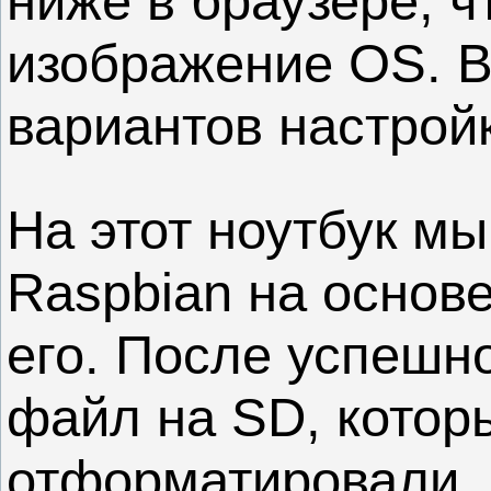
ниже в браузере, ч
изображение OS. В
вариантов настройк
На этот ноутбук м
Raspbian на основе
его. После успешно
файл на SD, котор
отформатировали. 