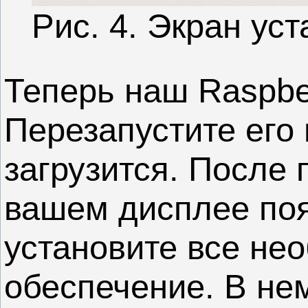
Рис. 4. Экран ус
Теперь наш Raspber
Перезапустите его 
загрузится. После 
вашем дисплее поя
установите все не
обеспечение. В не