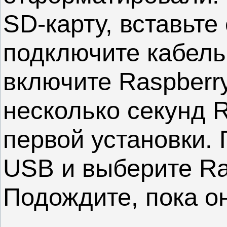
SD-карту, вставьте 
подключите кабель
включите Raspberry
несколько секунд R
первой установки.
USB и выберите Ra
Подождите, пока о