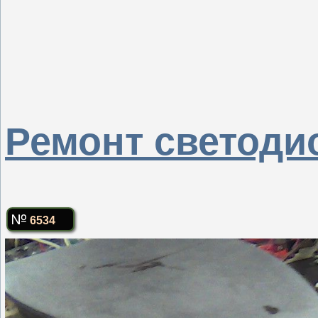
Ремонт светоди
6534