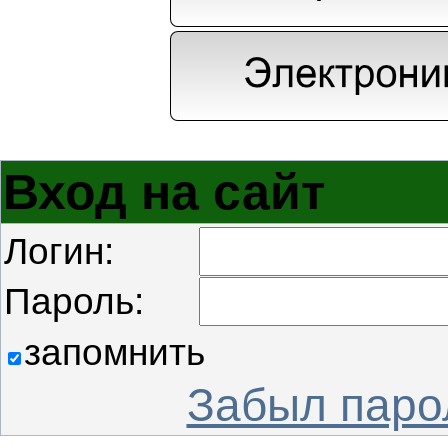
Вход на сайт
Логин:
Пароль:
запомнить
Забыл паро