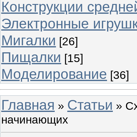
Конструкции средне
Электронные игруш
Мигалки
[26]
Пищалки
[15]
Моделирование
[36]
Главная
Статьи
»
» С
начинающих