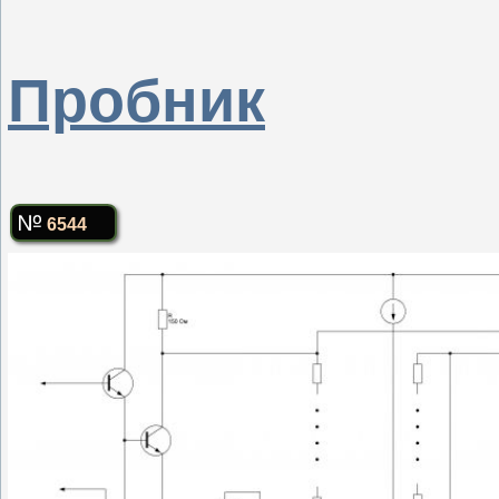
Пробник
6544