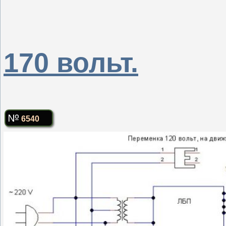
170 вольт.
6540