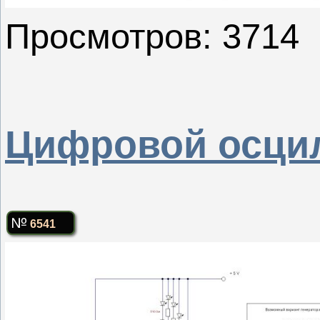
Просмотров: 3714
Цифровой осци
6541