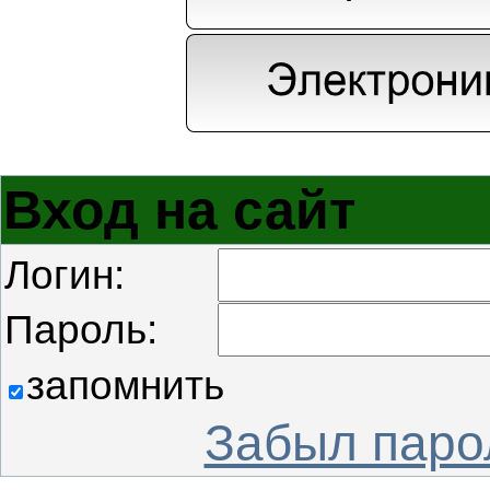
Вход на сайт
Логин:
Пароль:
запомнить
Забыл паро