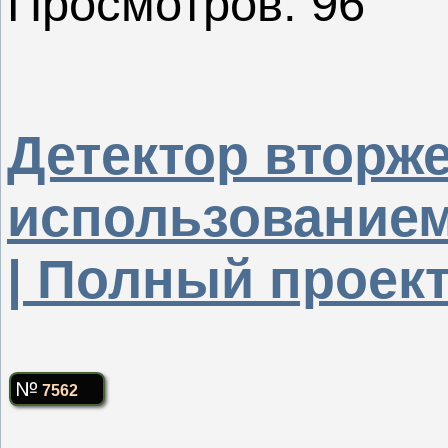
Просмотров: 96
Детектор вторж
использованием
| Полный проек
7562