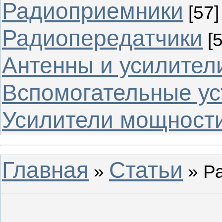
Радиоприемники
[57]
Радиопередатчики
[
Антенны и усилител
Вспомогательные ус
Усилители мощности
Главная
Статьи
»
» Р