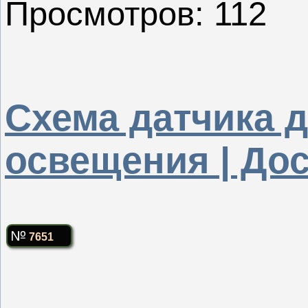
Просмотров: 112
Схема датчика 
освещения | До
7651