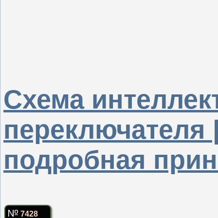
Схема интеллек
переключателя 
подробная прин
7428