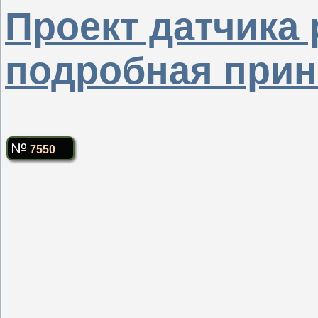
Проект датчика 
подробная прин
7550