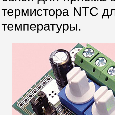
термистора NTC дл
температуры.