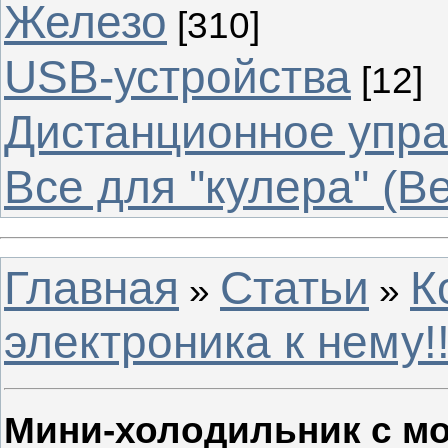
Железо
[310]
USB-устройства
[12]
Дистанционное упр
Все для "кулера" (В
Главная
Статьи
К
»
»
электроника к нему!!
Мини-холодильник с м