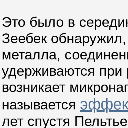
Это было в середин
Зеебек обнаружил, 
металла, соединен
удерживаются при 
возникает микрона
эффек
называется
лет спустя Пельтье 