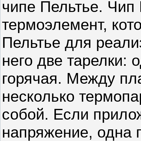
чипе Пельтье. Чип
термоэлемент, кот
Пельтье для реали
него две тарелки: 
горячая. Между пл
несколько термопа
собой. Если прило
напряжение, одна 