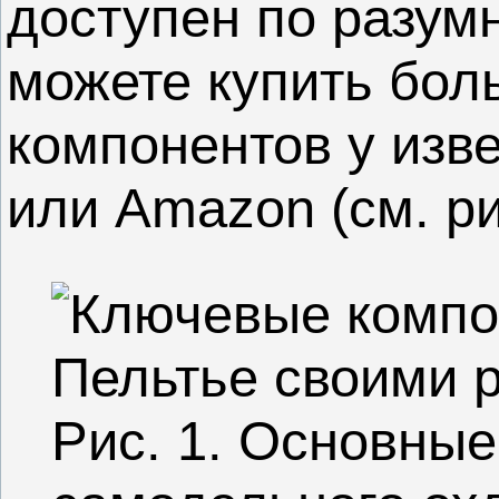
доступен по разумн
можете купить бол
компонентов у изв
или Amazon (см. рис
Рис. 1. Основны