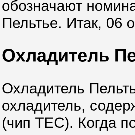
обозначают номина
Пельтье. Итак, 06 
Охладитель П
Охладитель Пельть
охладитель, содер
(чип TEC). Когда п