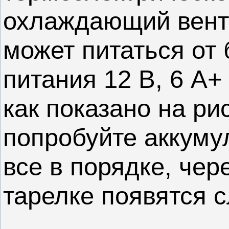
охлаждающий венти
может питаться от
питания 12 В, 6 А+
как показано на ри
попробуйте аккуму
все в порядке, чер
тарелке появятся 