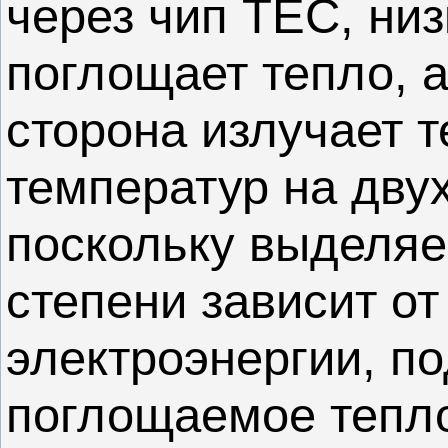
через чип TEC, ни
поглощает тепло, 
сторона излучает т
температур на дву
поскольку выделяе
степени зависит от
электроэнергии, п
поглощаемое тепло,