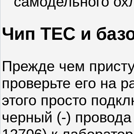
самодельного ох
Чип TEC и баз
Прежде чем присту
проверьте его на р
этого просто подкл
черный (-) провод