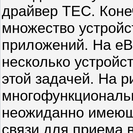
драйвер TEC. Коне
множество устройс
приложений. На eB
несколько устройст
этой задачей. На р
многофункциональн
неожиданно имеющ
связи для приема 