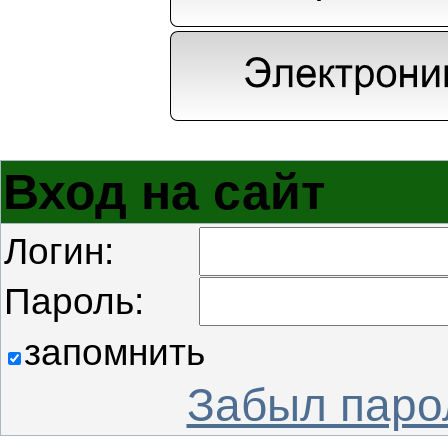
Вход на сайт
Логин:
Пароль:
запомнить
Забыл паро