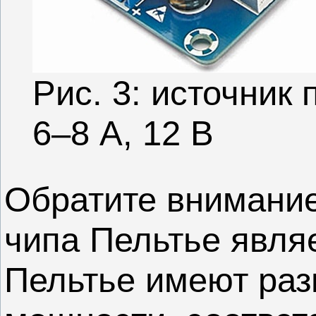
Рис. 3: источник 
6–8 А, 12 В
Обратите внимание
чипа Пельтье явля
Пельтье имеют ра