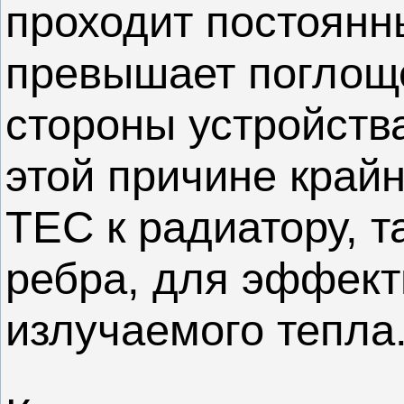
проходит постоянн
превышает поглоще
стороны устройств
этой причине край
TEC к радиатору, 
ребра, для эффект
излучаемого тепла