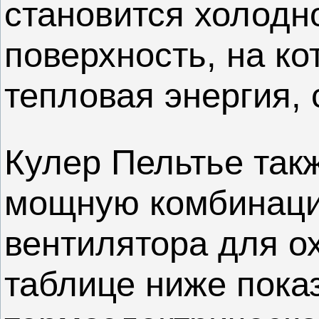
становится холодн
поверхность, на к
тепловая энергия, 
Кулер Пельтье так
мощную комбинаци
вентилятора для о
таблице ниже пока