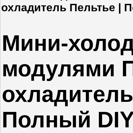
охладитель Пельтье | 
Мини-холод
модулями 
охладитель
Полный DIY