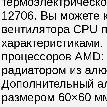
термоэлектрическо
12706. Вы можете 
вентилятора CPU п
характеристиками,
процессоров AMD: 
радиатором из алю
Дополнительный а
размером 60×60 мм