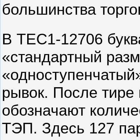
большинства торго
В TEC1-12706 букв
«стандартный разм
«одноступенчатый
рывок. После тире
обозначают количе
ТЭП. Здесь 127 п