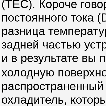
(TEC). Короче гово
постоянного тока (
разница температу
задней частью уст
и в результате вы 
холодную поверхн
распространенный 
охладитель, котор