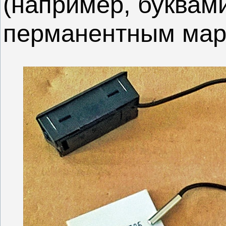
(например, буквам
перманентным мар