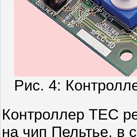
Рис. 4: Контролл
Контроллер TEC ре
на чип Пельтье, в 