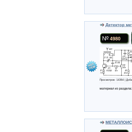
Детектор ме
4980
Просмотров: 14364 | Доб
материал из раздела
МЕТАЛЛОИСК