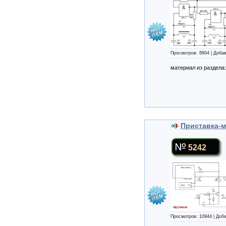
Просмотров: 8904 | Доба
материал из раздела
Приставка-м
5242
Просмотров: 10944 | Доб