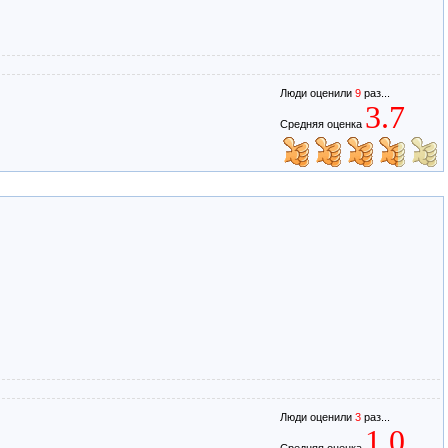
Люди оценили
9
раз...
3.7
Средняя оценка
Люди оценили
3
раз...
1.0
Средняя оценка