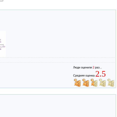
Люди оценили
2
раз...
2.5
Средняя оценка