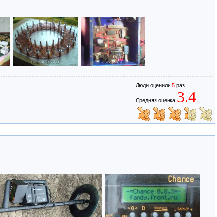
Люди оценили
5
раз...
3.4
Средняя оценка