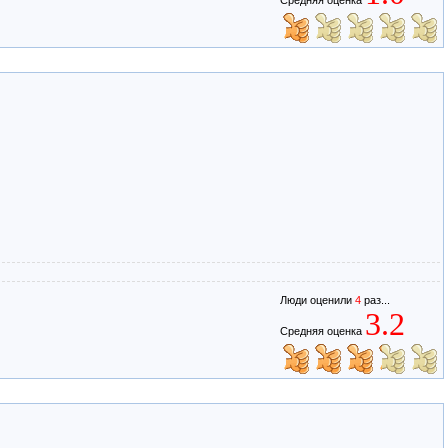
Люди оценили
4
раз...
3.2
Средняя оценка