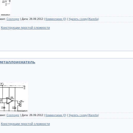
авил:
Cosmogor
| Дата:
26.09.2012
|
Комментарии (0)
|
Удалить схему(Жалоба)
:
Конструкции простой сложности
металлоискатель
авил:
Cosmogor
| Дата:
26.09.2012
|
Комментарии (0)
|
Удалить схему(Жалоба)
:
Конструкции простой сложности