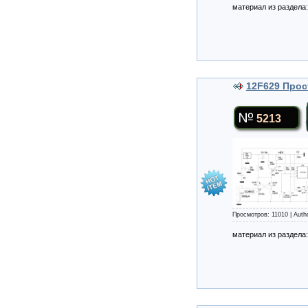
материал из раздела
12F629 Прос
5213
Просмотров: 11010 | Auth
материал из раздела