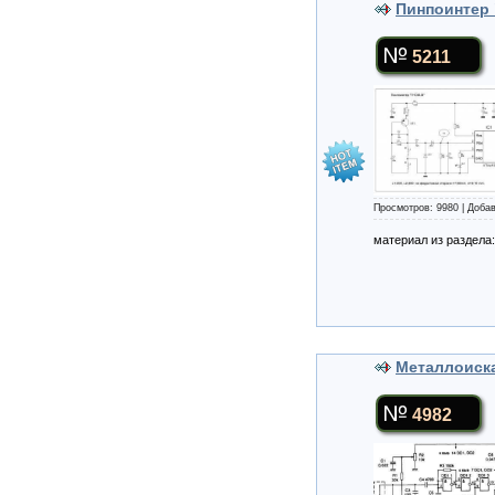
Пинпоинтер
5211
Просмотров: 9980 | Доба
материал из раздела
Металлоиск
4982