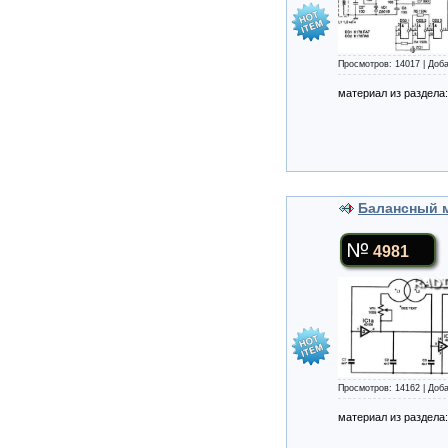
Просмотров: 14017 | Доб
материал из раздела
Балансный 
4981
Просмотров: 14162 | Доб
материал из раздела