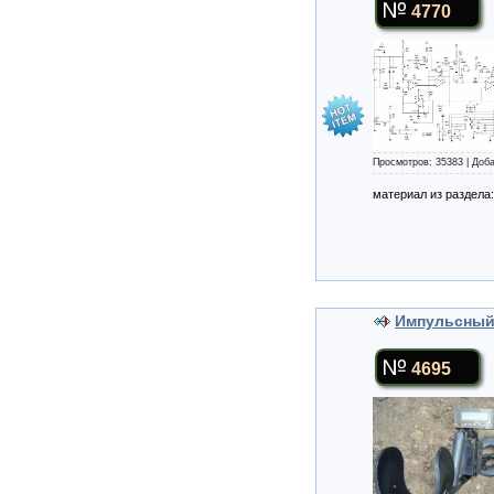
4770
Просмотров: 35383 | Доб
материал из раздела
Импульсный 
4695