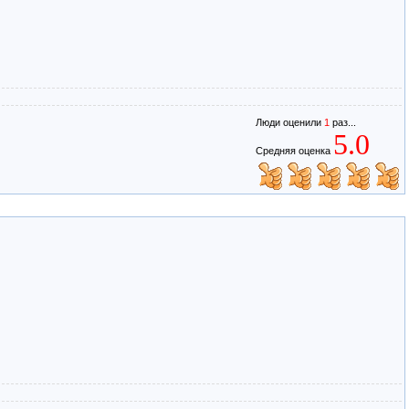
Люди оценили
1
раз...
5.0
Средняя оценка