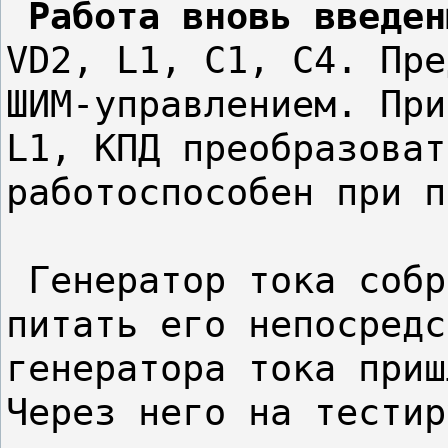
Работа вновь введен
VD2, L1, C1, C4. Пре
ШИМ-управлением. При
L1, КПД преобразоват
работоспособен при п
 Генератор тока собр
питать его непосредс
генератора тока приш
Через него на тестир