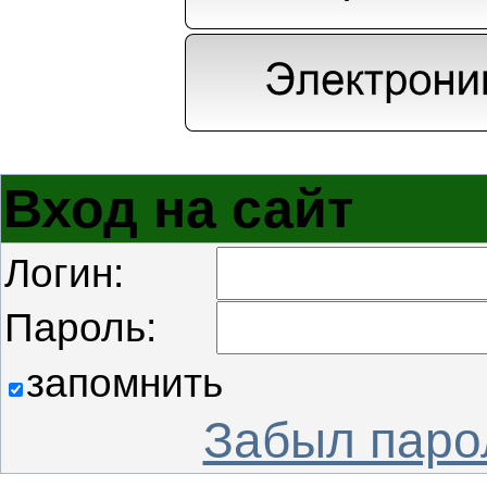
Вход на сайт
Логин:
Пароль:
запомнить
Забыл паро