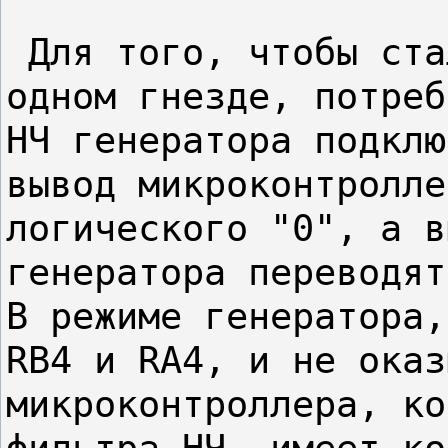
 Для того, чтобы ста
одном гнезде, потреб
НЧ генератора подклю
вывод микроконтролле
логического "0", а в
генератора переводят
В режиме генератора,
RB4 и RA4, и не оказ
микроконтроллера, ко
фильтра НЧ, имеет ко