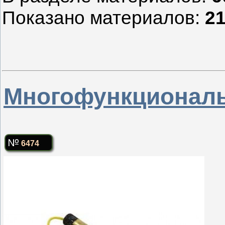
Показано материалов
:
21
Многофункционал
6474