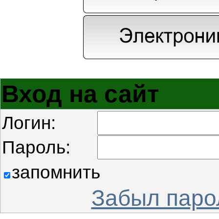
Вход на сайт
Логин:
Пароль:
запомнить
Забыл паро