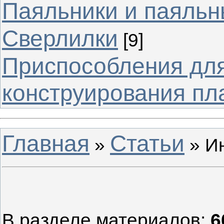
Паяльники и паяльн
Сверлилки
[9]
Приспособления для
конструирования пл
Главная
Статьи
»
» И
В разделе материалов
:
6