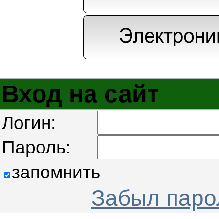
Вход на сайт
Логин:
Пароль:
запомнить
Забыл паро