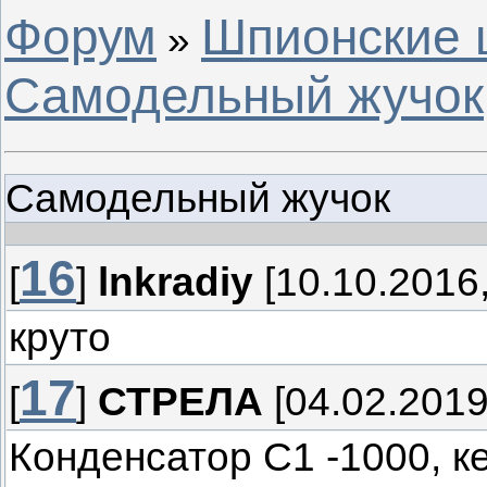
Форум
Шпионские 
»
Самодельный жучок
Самодельный жучок
16
[
]
lnkradiy
[10.10.2016,
круто
17
[
]
СТРЕЛА
[04.02.2019
Конденсатор С1 -1000, к