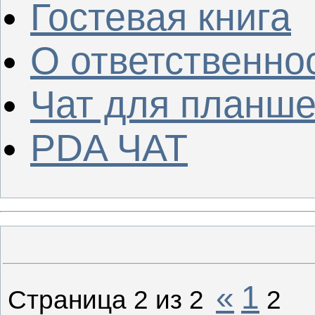
Гостевая книга
О ответственно
Чат для планше
PDA ЧАТ
«
1
Страница
2
из
2
2