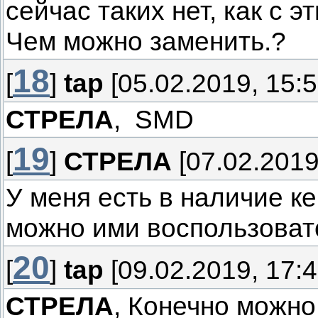
сейчас таких нет, как с э
Чем можно заменить.?
18
[
]
tap
[05.02.2019, 15:5
СТРЕЛА
, SMD
19
[
]
СТРЕЛА
[07.02.2019
У меня есть в наличие к
можно ими воспользоват
20
[
]
tap
[09.02.2019, 17:4
СТРЕЛА
, Конечно можно