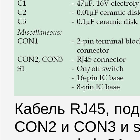
Кабель RJ45, по
CON2 и CON3 и s