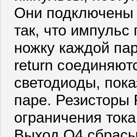
Они подключены 
так, что импульс
ножку каждой пар
return соединяют
светодиоды, пок
паре. Резисторы
ограничения тока
Выход O4 сбрасыв