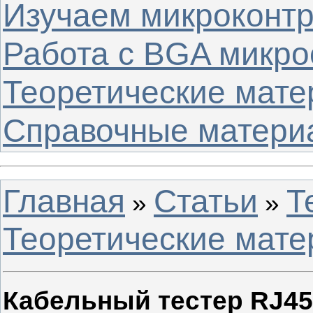
Изучаем микроконт
Работа с BGA микр
Теоретические мат
Справочные матери
Главная
Статьи
Т
»
»
Теоретические мат
Кабельный тестер RJ45