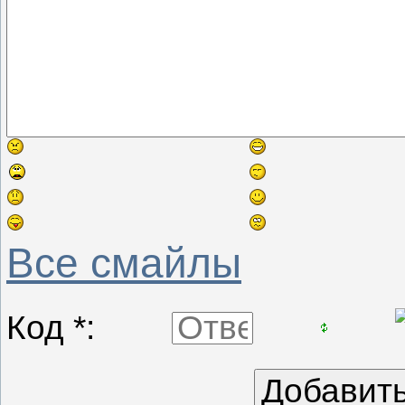
Все смайлы
Код *: