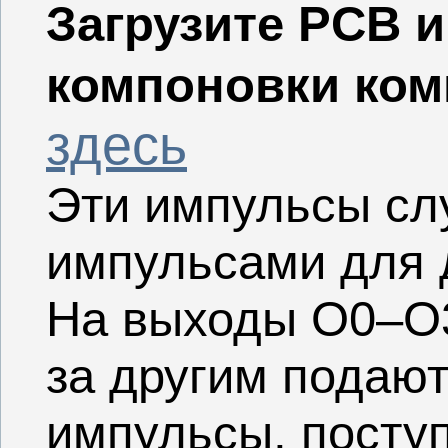
Загрузите PCB 
компоновки ком
здесь
Эти импульсы сл
импульсами для д
На выходы O0–O3
за другим подаю
импульсы, поступ