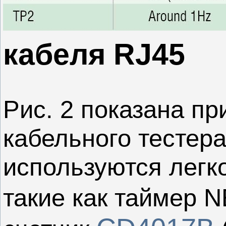
кабеля RJ45
Рис. 2 показана п
кабельного тестера
используются легк
такие как таймер N