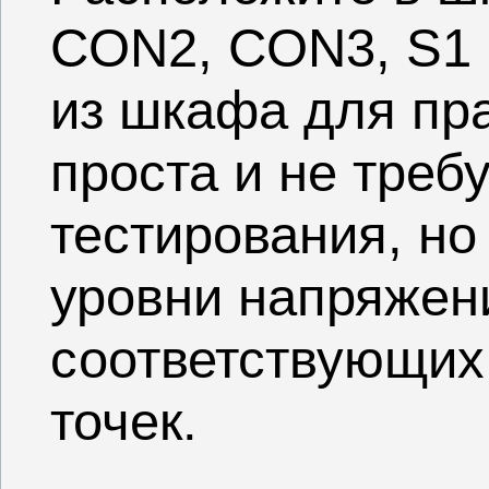
CON2, CON3, S1
из шкафа для пр
проста и не треб
тестирования, но
уровни напряжени
соответствующих
точек.