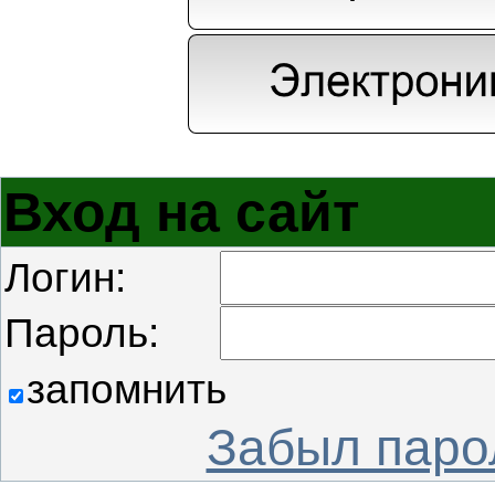
Вход на сайт
Логин:
Пароль:
запомнить
Забыл паро