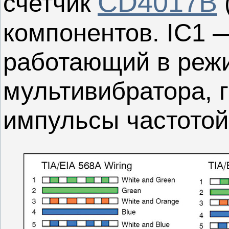
CD4017B
счетчик
компонентов. IC1 
работающий в реж
мультивибратора,
импульсы частотой 