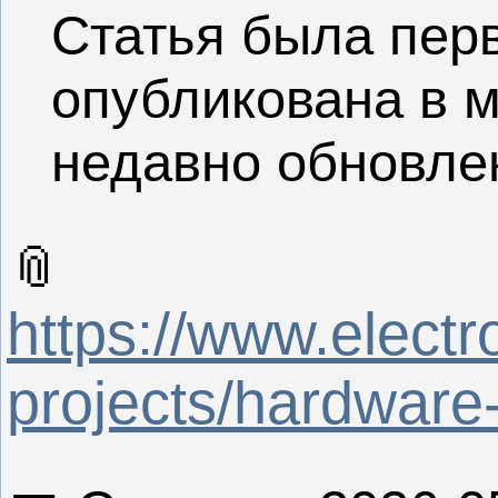
Статья была пер
опубликована в м
недавно обновле
📎
https://www.electr
projects/hardware-