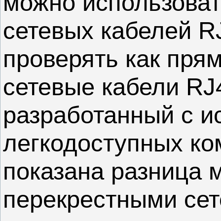
можно использоват
сетевых кабелей R
проверять как прям
сетевые кабели RJ4
разработанный с и
легкодоступных ко
показана разница 
перекрестными сет