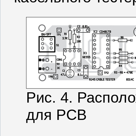
Рис. 4. Распол
для PCB