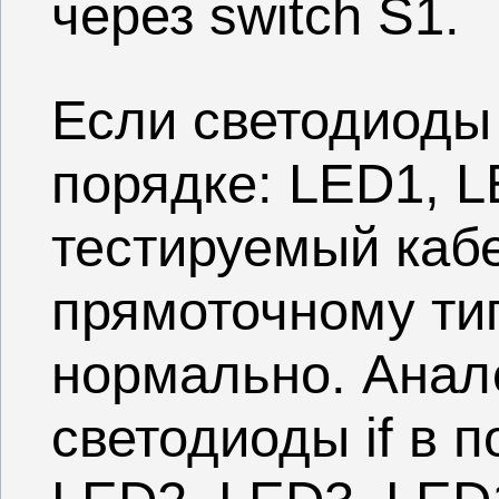
через switch S1.
Если светодиоды
порядке: LED1, L
тестируемый кабе
прямоточному тип
нормально. Анал
светодиоды if в 