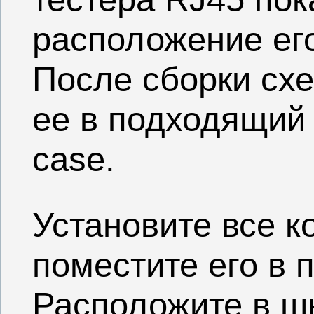
расположение его
После сборки сх
ее в подходящий
case.
Установите все 
поместите его в 
Расположите в ш