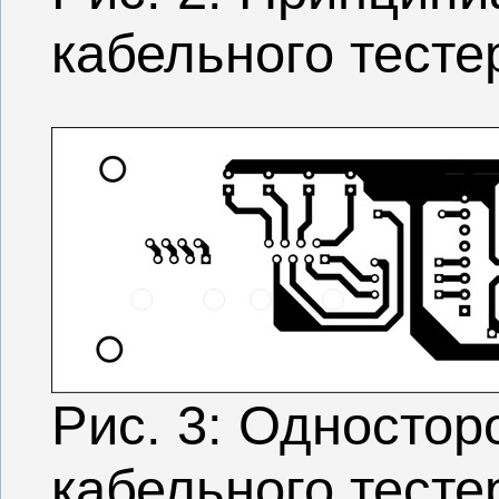
кабельного тесте
Рис. 3: Односто
кабельного тесте